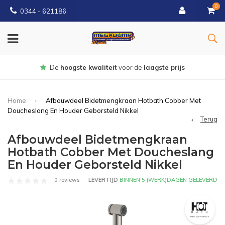
0
0344 - 621186
Gratis
bezorgd vanaf € 150
Home
Afbouwdeel Bidetmengkraan Hotbath Cobber Met
Doucheslang En Houder Geborsteld Nikkel
Terug
Afbouwdeel Bidetmengkraan
Hotbath Cobber Met Doucheslang
En Houder Geborsteld Nikkel
0 reviews
LEVERTIJD
BINNEN 5 (WERK)DAGEN GELEVERD