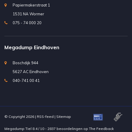
Papiermakerstraat 1
1531 NA Wormer
075 - 74 000 20
Megadump Eindhoven
Boschdijk 944
5627 AC Eindhoven
040-741 00 41
© Copyright 2026 |
RSS-feed
|
Sitemap
Megadump Tiel
8.4
/
10
-
2837
beoordelingen op
The Feedback