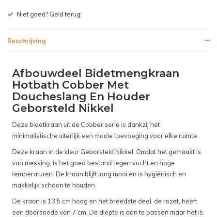
Gratis bezorgen v.a. € 150,- (NL)
Beschrijving
Afbouwdeel Bidetmengkraan
Hotbath Cobber Met
Doucheslang En Houder
Geborsteld Nikkel
Deze bidetkraan uit de Cobber serie is dankzij het
minimalistische uiterlijk een mooie toevoeging voor elke ruimte.
Deze kraan in de kleur Geborsteld Nikkel. Omdat het gemaakt is
van messing, is het goed bestand tegen vocht en hoge
temperaturen. De kraan blijft lang mooi en is hygiënisch en
makkelijk schoon te houden.
De kraan is 13.5 cm hoog en het breedste deel, de rozet, heeft
een doorsnede van 7 cm. De diepte is aan te passen maar het is