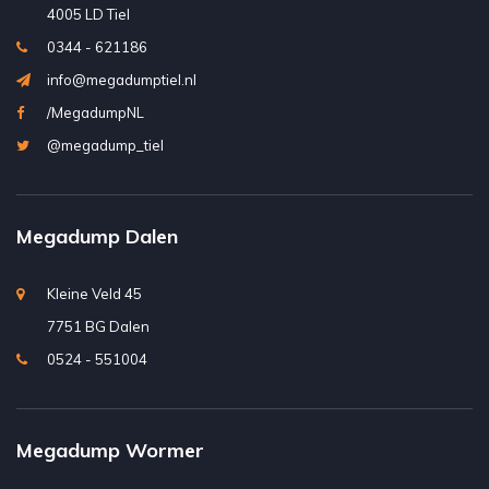
4005 LD Tiel
0344 - 621186
info@megadumptiel.nl
/MegadumpNL
@megadump_tiel
Megadump Dalen
Kleine Veld 45
7751 BG Dalen
0524 - 551004
Megadump Wormer