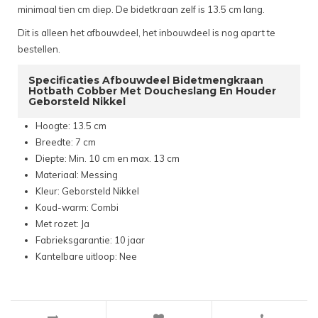
minimaal tien cm diep. De bidetkraan zelf is 13.5 cm lang.
Dit is alleen het afbouwdeel, het inbouwdeel is nog apart te
bestellen.
Specificaties Afbouwdeel Bidetmengkraan
Hotbath Cobber Met Doucheslang En Houder
Geborsteld Nikkel
Hoogte: 13.5 cm
Breedte: 7 cm
Diepte: Min. 10 cm en max. 13 cm
Materiaal: Messing
Kleur: Geborsteld Nikkel
Koud-warm: Combi
Met rozet: Ja
Fabrieksgarantie: 10 jaar
Kantelbare uitloop: Nee