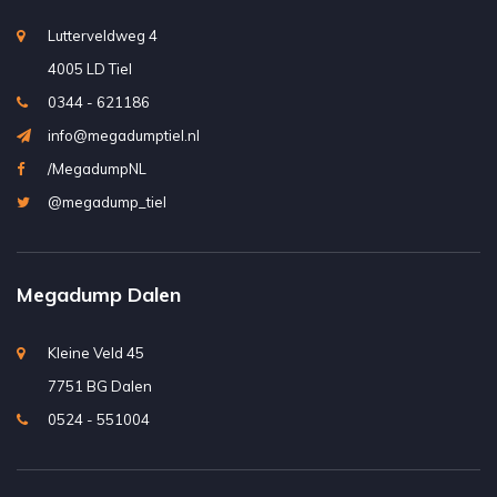
Lutterveldweg 4
4005 LD Tiel
0344 - 621186
info@megadumptiel.nl
/MegadumpNL
@megadump_tiel
Megadump Dalen
Kleine Veld 45
7751 BG Dalen
0524 - 551004