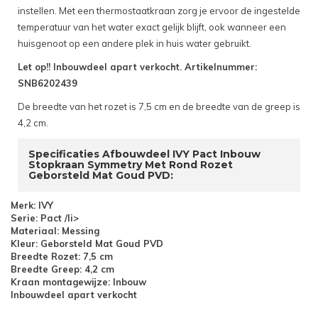
instellen. Met een thermostaatkraan zorg je ervoor de ingestelde
temperatuur van het water exact gelijk blijft, ook wanneer een
huisgenoot op een andere plek in huis water gebruikt.
Let op!! Inbouwdeel apart verkocht. Artikelnummer:
SNB6202439
De breedte van het rozet is 7,5 cm en de breedte van de greep is
4,2 cm.
Specificaties Afbouwdeel IVY Pact Inbouw
Stopkraan Symmetry Met Rond Rozet
Geborsteld Mat Goud PVD:
Merk: IVY
Serie: Pact /li>
Materiaal: Messing
Kleur: Geborsteld Mat Goud PVD
Breedte Rozet: 7,5 cm
Breedte Greep: 4,2 cm
Kraan montagewijze: Inbouw
Inbouwdeel apart verkocht