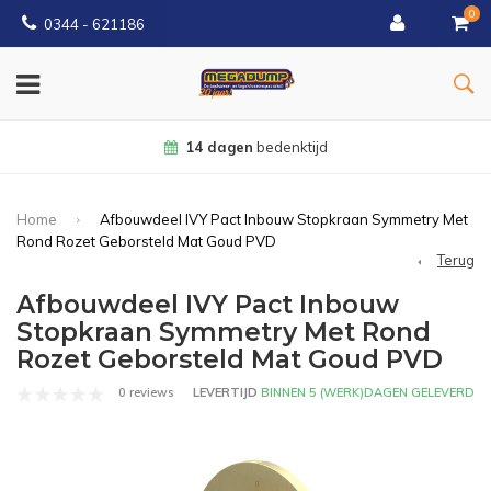
0
0344 - 621186
14 dagen
bedenktijd
Home
Afbouwdeel IVY Pact Inbouw Stopkraan Symmetry Met
Rond Rozet Geborsteld Mat Goud PVD
Terug
Afbouwdeel IVY Pact Inbouw
Stopkraan Symmetry Met Rond
Rozet Geborsteld Mat Goud PVD
0 reviews
LEVERTIJD
BINNEN 5 (WERK)DAGEN GELEVERD