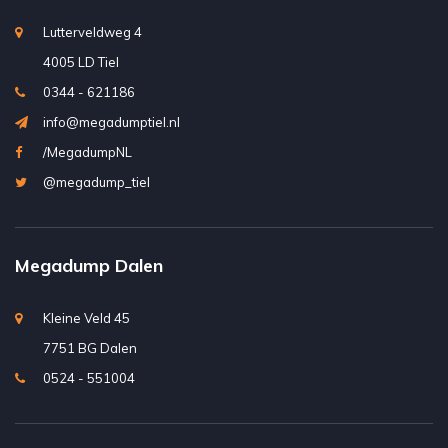
Lutterveldweg 4
4005 LD Tiel
0344 - 621186
info@megadumptiel.nl
/MegadumpNL
@megadump_tiel
Megadump Dalen
Kleine Veld 45
7751 BG Dalen
0524 - 551004