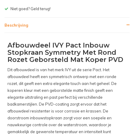
d terug!
Gratis bezorgen v.a
Beschrijving
Afbouwdeel IVY Pact Inbouw
Stopkraan Symmetry Met Rond
Rozet Geborsteld Mat Koper PVD
Dit afbouwdeel is van het merk IVY uit de serie Pact. Het
afbouwdeel heeft een symmetrisch ontwerp met een ronde
rozet, dit geeft een extra elegante touch aan het geheel. De
koperen kleur met een geborstelde matte finish geeft een
elegante uitstraling en past perfect bij verschillende
badkamerstijlen. De PVD-coating zorgt ervoor dat het
afbouwdeel resistenter is voor corrosie en krassen. De
doorstroom inbouwstopkraan zorgt voor een soepele en
nauwkeurige controle over de waterstroom, waardoor je
gemakkelijk de gewenste temperatuur en intensiteit kunt