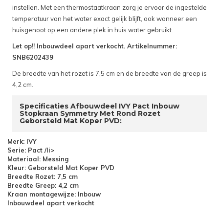
instellen. Met een thermostaatkraan zorg je ervoor de ingestelde
temperatuur van het water exact gelijk blijft, ook wanneer een
huisgenoot op een andere plek in huis water gebruikt.
Let op!! Inbouwdeel apart verkocht. Artikelnummer:
SNB6202439
De breedte van het rozet is 7,5 cm en de breedte van de greep is
4,2 cm.
Specificaties Afbouwdeel IVY Pact Inbouw
Stopkraan Symmetry Met Rond Rozet
Geborsteld Mat Koper PVD:
Merk: IVY
Serie: Pact /li>
Materiaal: Messing
Kleur: Geborsteld Mat Koper PVD
Breedte Rozet: 7,5 cm
Breedte Greep: 4,2 cm
Kraan montagewijze: Inbouw
Inbouwdeel apart verkocht