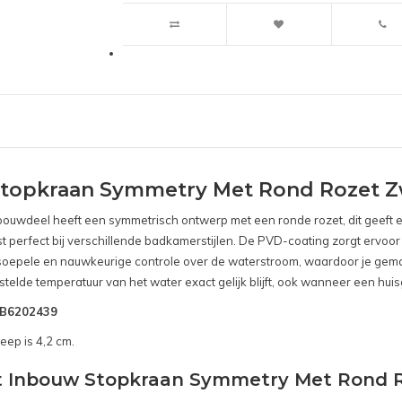
Stopkraan Symmetry Met Rond Rozet 
afbouwdeel heeft een symmetrisch ontwerp met een ronde rozet, dit geeft 
st perfect bij verschillende badkamerstijlen. De PVD-coating zorgt ervoor
oepele en nauwkeurige controle over de waterstroom, waardoor je gemakk
stelde temperatuur van het water exact gelijk blijft, ook wanneer een hui
SNB6202439
eep is 4,2 cm.
act Inbouw Stopkraan Symmetry Met Rond 