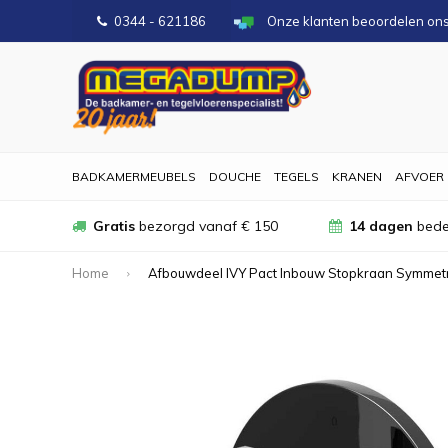
0344 - 621186
Onze klanten beoordelen on
BADKAMERMEUBELS
DOUCHE
TEGELS
KRANEN
AFVOER
Gratis
bezorgd vanaf € 150
14 dagen
bede
Home
Afbouwdeel IVY Pact Inbouw Stopkraan Symmet