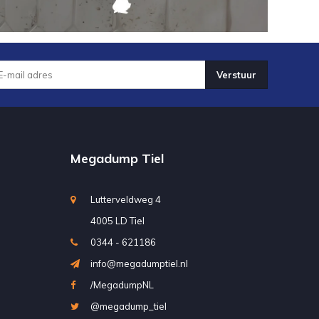
Verstuur
Megadump Tiel
Lutterveldweg 4
4005 LD Tiel
0344 - 621186
info@megadumptiel.nl
/MegadumpNL
@megadump_tiel