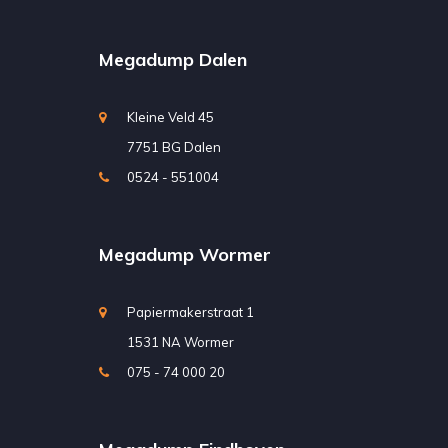
Megadump Dalen
Kleine Veld 45
7751 BG Dalen
0524 - 551004
Megadump Wormer
Papiermakerstraat 1
1531 NA Wormer
075 - 74 000 20