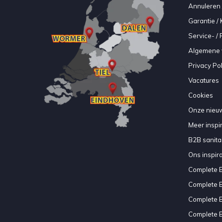
Annuleren 
Garantie / 
Service- /
Algemene 
Privacy Pol
Vacatures
Cookies
Onze nieuw
Meer inspir
B2B sanitair
Ons inspir
Complete 
Complete 
Complete 
Complete 