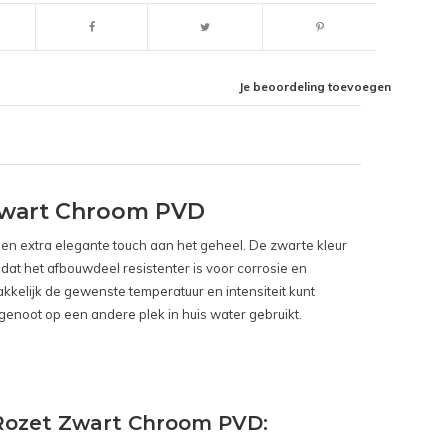
Je beoordeling toevoegen
Zwart Chroom PVD
een extra elegante touch aan het geheel. De zwarte kleur
 dat het afbouwdeel resistenter is voor corrosie en
elijk de gewenste temperatuur en intensiteit kunt
sgenoot op een andere plek in huis water gebruikt.
Rozet Zwart Chroom PVD: