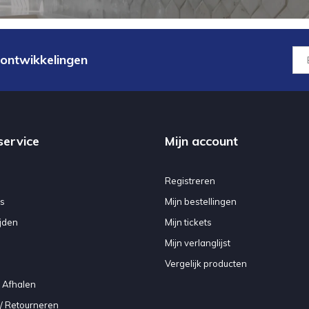
 ontwikkelingen
service
Mijn account
Registreren
s
Mijn bestellingen
jden
Mijn tickets
Mijn verlanglijst
Vergelijk producten
 Afhalen
/ Retourneren