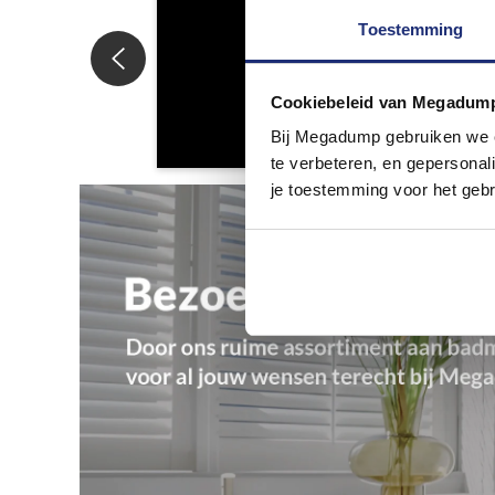
Toestemming
Cookiebeleid van Megadum
Bij Megadump gebruiken we co
te verbeteren, en gepersonali
je toestemming voor het gebr