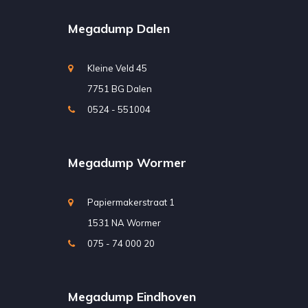
Megadump Dalen
Kleine Veld 45
7751 BG Dalen
0524 - 551004
Megadump Wormer
Papiermakerstraat 1
1531 NA Wormer
075 - 74 000 20
Megadump Eindhoven