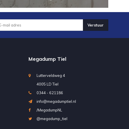
Verstuur
Megadump Tiel
Lutterveldweg 4
4005 LD Tiel
0344 - 621186
info@megadumptiel.nl
/MegadumpNL
@megadump_tiel