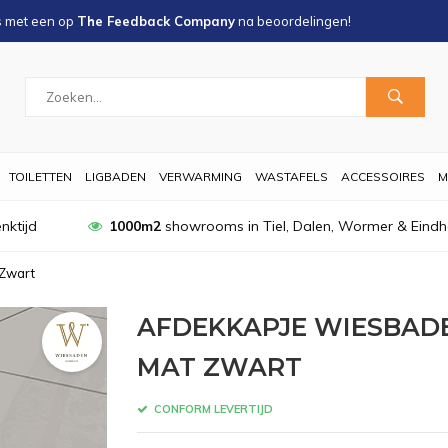
s met een
op
The Feedback Company
na
beoordelingen!
TOILETTEN
LIGBADEN
VERWARMING
WASTAFELS
ACCESSOIRES
M
nktijd
1000m2
showrooms in Tiel, Dalen, Wormer & Eind
 Zwart
AFDEKKAPJE WIESBADE
MAT ZWART
CONFORM LEVERTIJD