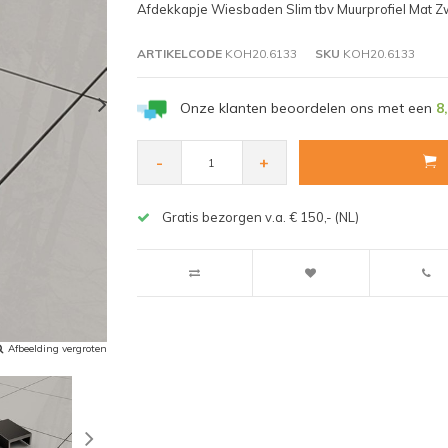
Afdekkapje Wiesbaden Slim tbv Muurprofiel Mat Z
ARTIKELCODE
KOH20.6133
SKU
KOH20.6133
Onze klanten beoordelen ons met een
8
-
+
Gratis bezorgen v.a. € 150,- (NL)
Afbeelding vergroten