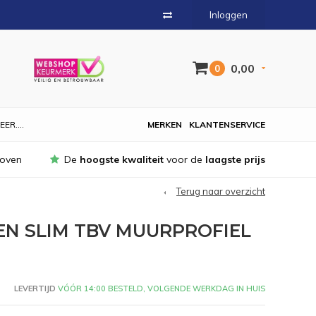
Inloggen
0,00
0
EER....
MERKEN
KLANTENSERVICE
hoven
De
hoogste kwaliteit
voor de
laagste prijs
Terug naar overzicht
N SLIM TBV MUURPROFIEL
LEVERTIJD
VÓÓR 14:00 BESTELD, VOLGENDE WERKDAG IN HUIS