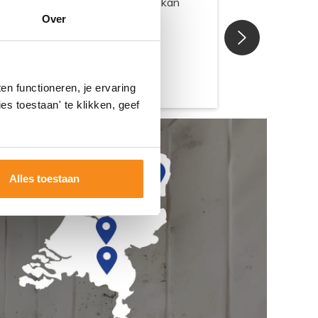
Over
n functioneren, je ervaring
es toestaan' te klikken, geef
Alles toestaan