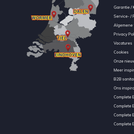
Garantie / 
Service- /
Algemene 
Privacy Pol
Vacatures
Cookies
Onze nieuw
Meer inspir
B2B sanitair
Ons inspir
Complete 
Complete 
Complete 
Complete 