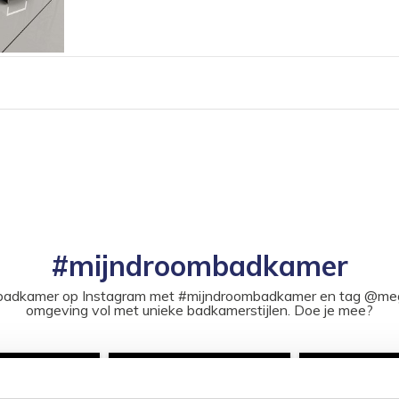
#mijndroombadkamer
ouw badkamer op Instagram met #mijndroombadkamer en tag @m
omgeving vol met unieke badkamerstijlen. Doe je mee?