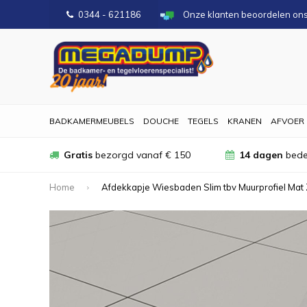
0344 - 621186
Onze klanten beoordelen on
BADKAMERMEUBELS
DOUCHE
TEGELS
KRANEN
AFVOER
Gratis
bezorgd vanaf € 150
14 dagen
bede
Home
Afdekkapje Wiesbaden Slim tbv Muurprofiel Mat