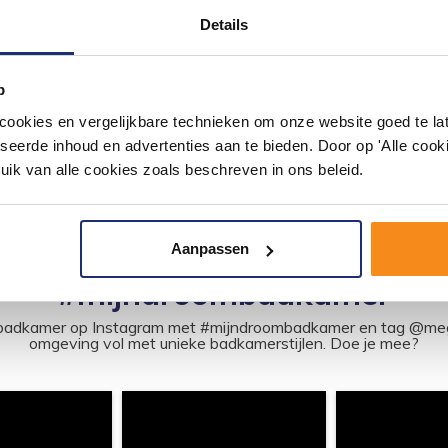
Details
p
okies en vergelijkbare technieken om onze website goed te late
seerde inhoud en advertenties aan te bieden. Door op 'Alle cooki
uik van alle cookies zoals beschreven in ons beleid.
Aanpassen
#mijndroombadkamer
ouw badkamer op Instagram met #mijndroombadkamer en tag @m
omgeving vol met unieke badkamerstijlen. Doe je mee?