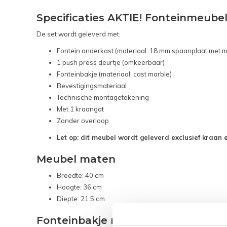
Specificaties AKTIE! Fonteinmeubel
De set wordt geleverd met:
Fontein onderkast (materiaal: 18 mm spaanplaat met m
1 push press deurtje (omkeerbaar)
Fonteinbakje (materiaal: cast marble)
Bevestigingsmateriaal
Technische montagetekening
Met 1 kraangat
Zonder overloop
Let op: dit meubel wordt geleverd exclusief kraan e
Meubel maten
Breedte: 40 cm
Hoogte: 36 cm
Diepte: 21.5 cm
Fonteinbakje maten: