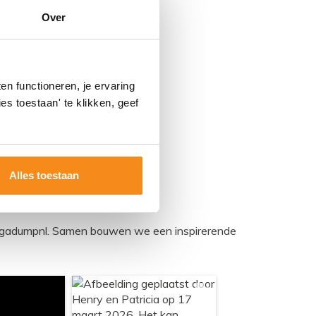
Over
n functioneren, je ervaring
es toestaan' te klikken, geef
Alles toestaan
egadumpnl. Samen bouwen we een inspirerende