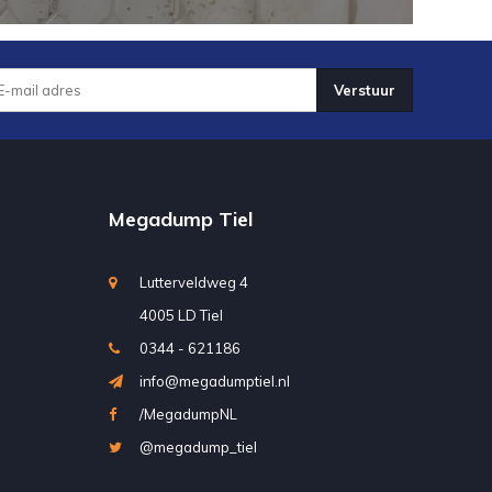
Verstuur
Megadump Tiel
Lutterveldweg 4
4005 LD Tiel
0344 - 621186
info@megadumptiel.nl
/MegadumpNL
@megadump_tiel