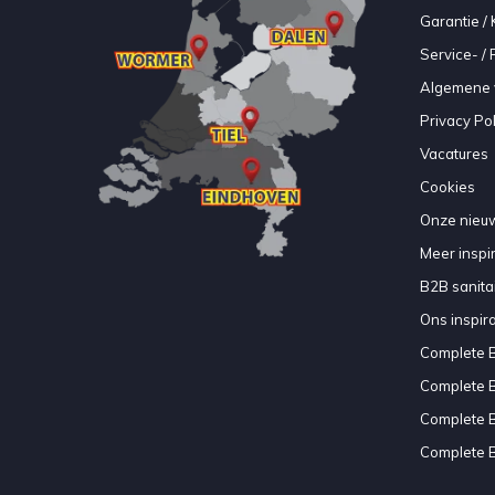
Garantie / 
Service- /
Algemene 
Privacy Pol
Vacatures
Cookies
Onze nieuw
Meer inspir
B2B sanitair
Ons inspir
Complete 
Complete 
Complete 
Complete 