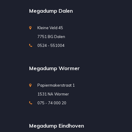
Megadump Dalen
Kleine Veld 45
7751 BG Dalen
0524 - 551004
Megadump Wormer
Papiermakerstraat 1
1531 NA Wormer
075 - 74 000 20
Megadump Eindhoven