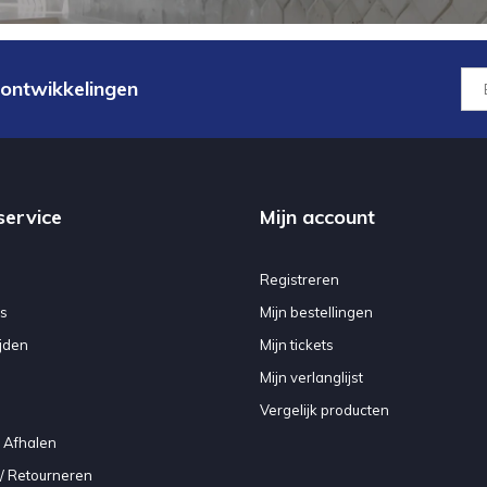
 ontwikkelingen
service
Mijn account
Registreren
s
Mijn bestellingen
jden
Mijn tickets
Mijn verlanglijst
Vergelijk producten
 Afhalen
/ Retourneren