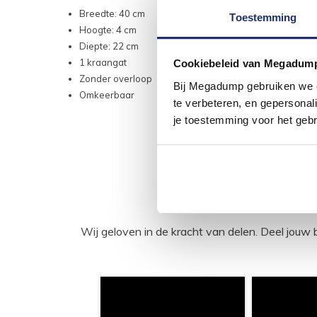
Breedte: 40 cm
Toestemming
Hoogte: 4 cm
Diepte: 22 cm
1 kraangat
Cookiebeleid van Megadum
Zonder overloop
Bij Megadump gebruiken we co
Omkeerbaar
te verbeteren, en gepersonali
je toestemming voor het gebr
Wij geloven in de kracht van delen. Deel j