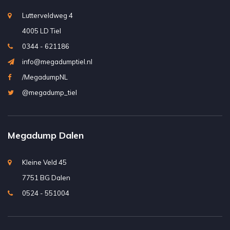
Lutterveldweg 4
4005 LD Tiel
0344 - 621186
info@megadumptiel.nl
/MegadumpNL
@megadump_tiel
Megadump Dalen
Kleine Veld 45
7751 BG Dalen
0524 - 551004