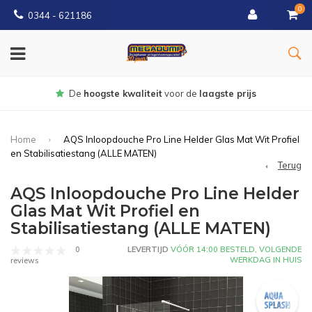
0
0344 - 621186
oogste kwaliteit
voor de
laagste prijs
Home
AQS Inloopdouche Pro Line Helder Glas Mat Wit Profiel
en Stabilisatiestang (ALLE MATEN)
Terug
AQS Inloopdouche Pro Line Helder
Glas Mat Wit Profiel en
Stabilisatiestang (ALLE MATEN)
0
LEVERTIJD
VÓÓR 14:00 BESTELD, VOLGENDE
WERKDAG IN HUIS
reviews