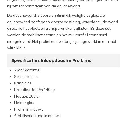
bij het schoonmaken van de douchewand.
De douchewand is voorzien 8mm dik veiligheidsglas. De
douchewand heeft geen vloerbevestiging, waardoor u de wand
direct na het plaatsen transparant kunt afkitten. Bij deze set
worden de stabilisatiestang en het muurprofiel standaard
meegeleverd. Het profiel en de stang zijn afgewerkt in een mat
witte kleur.
Specificaties Inloopdouche Pro Line:
2 jaar garantie
8 mm dik glas
Nano glas
Breedtes: 50 t/m 140 cm
Hoogte: 200 cm
Helder glas
Profiel in mat wit
Stabilisatiestang in mat wit