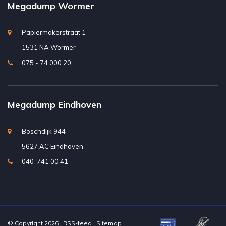
Megadump Wormer
Papiermakerstraat 1
1531 NA Wormer
075 - 74 000 20
Megadump Eindhoven
Boschdijk 944
5627 AC Eindhoven
040-741 00 41
© Copyright 2026 |
RSS-feed
|
Sitemap