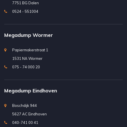
7751 BG Dalen
0524 - 551004
Megadump Wormer
Papiermakerstraat 1
1531 NA Wormer
075 - 74 000 20
Megadump Eindhoven
Boschdijk 944
5627 AC Eindhoven
040-741 00 41