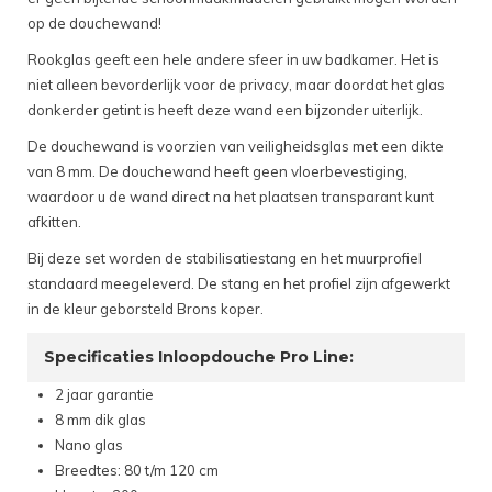
op de douchewand!
Rookglas geeft een hele andere sfeer in uw badkamer. Het is
niet alleen bevorderlijk voor de privacy, maar doordat het glas
donkerder getint is heeft deze wand een bijzonder uiterlijk.
De douchewand is voorzien van veiligheidsglas met een dikte
van 8 mm. De douchewand heeft geen vloerbevestiging,
waardoor u de wand direct na het plaatsen transparant kunt
afkitten.
Bij deze set worden de stabilisatiestang en het muurprofiel
standaard meegeleverd. De stang en het profiel zijn afgewerkt
in de kleur geborsteld Brons koper.
Specificaties Inloopdouche Pro Line:
2 jaar garantie
8 mm dik glas
Nano glas
Breedtes: 80 t/m 120 cm