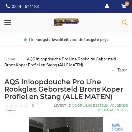
0
0344 - 621186
Gratis
bezorgd vanaf € 150
Home
AQS Inloopdouche Pro Line Rookglas Geborsteld
Brons Koper Profiel en Stang (ALLE MATEN)
Terug
AQS Inloopdouche Pro Line
Rookglas Geborsteld Brons Koper
Profiel en Stang (ALLE MATEN)
0
LEVERTIJD
VÓÓR 14:00 BESTELD, VOLGENDE
WERKDAG IN HUIS
reviews