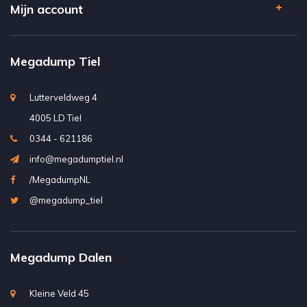
Mijn account
Megadump Tiel
Lutterveldweg 4
4005 LD Tiel
0344 - 621186
info@megadumptiel.nl
/MegadumpNL
@megadump_tiel
Megadump Dalen
Kleine Veld 45