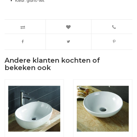
Kleur: glans-wit
Andere klanten kochten of
bekeken ook