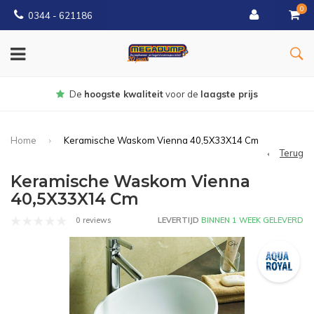
0
0344 - 621186
Gratis
bezorgd vanaf € 150
Home
Keramische Waskom Vienna 40,5X33X14 Cm
Terug
Keramische Waskom Vienna
40,5X33X14 Cm
0 reviews
LEVERTIJD
BINNEN 1 WEEK GELEVERD