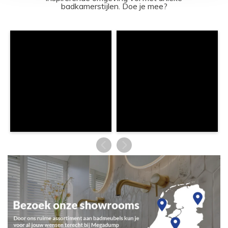
badkamerstijlen. Doe je mee?