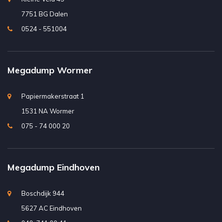
7751 BG Dalen
0524 - 551004
Megadump Wormer
Papiermakerstraat 1
1531 NA Wormer
075 - 74 000 20
Megadump Eindhoven
Boschdijk 944
5627 AC Eindhoven