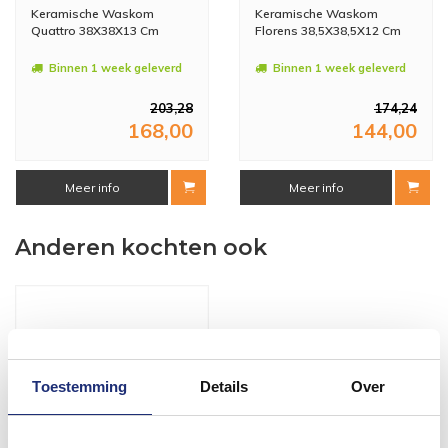
Keramische Waskom
Keramische Waskom
Quattro 38X38X13 Cm
Florens 38,5X38,5X12 Cm
Binnen 1 week geleverd
Binnen 1 week geleverd
203,28
174,24
168,00
144,00
Meer info
Meer info
Anderen kochten ook
Toestemming
Details
Over