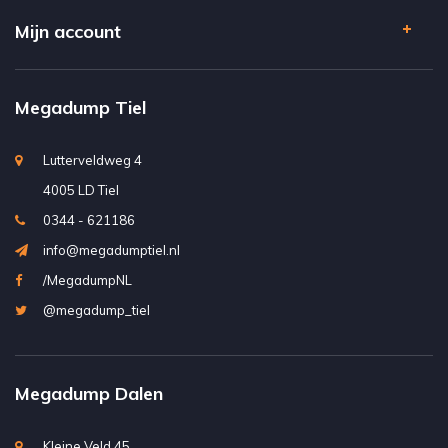
Mijn account
Megadump Tiel
Lutterveldweg 4
4005 LD Tiel
0344 - 621186
info@megadumptiel.nl
/MegadumpNL
@megadump_tiel
Megadump Dalen
Kleine Veld 45