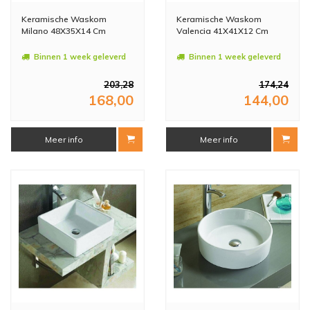
Keramische Waskom
Keramische Waskom
Milano 48X35X14 Cm
Valencia 41X41X12 Cm
Binnen 1 week geleverd
Binnen 1 week geleverd
203,28
174,24
168,00
144,00
Meer info
Meer info