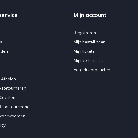
service
Mijn account
Registreren
s
Mijn bestellingen
jden
Mijn tickets
Mijn verlanglijst
Vergelijk producten
 Afhalen
/ Retourneren
Klachten
 Retouraanvraag
voorwaarden
icy