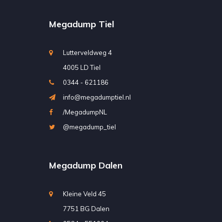
Megadump Tiel
Lutterveldweg 4
4005 LD Tiel
0344 - 621186
info@megadumptiel.nl
/MegadumpNL
@megadump_tiel
Megadump Dalen
Kleine Veld 45
7751 BG Dalen