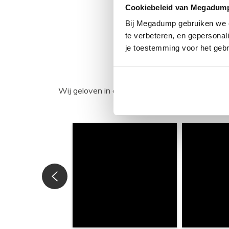
Cookiebeleid van Megadum
Bij Megadump gebruiken we co
te verbeteren, en gepersonali
je toestemming voor het gebr
Wij geloven in de kracht van delen. Deel j