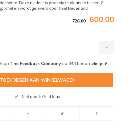
de maten. Deze nisdeur is prachtig te plaatsen tussen 2
gprofiel en wordt geleverd door heel Nederland.
600,00
726,00
,6
op
The Feedback Company
na
343
beoordelingen!
TOEVOEGEN AAN WINKELWAGEN
Niet goed? Geld terug!