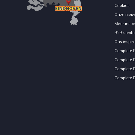
Cookies
Onze nieuw
Meer inspir
B2B sanitair
Ons inspir
Complete 
Complete 
Complete 
Complete 