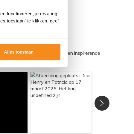
n functioneren, je ervaring
es toestaan' te klikken, geef
Alles toestaan
egadumpnl. Samen bouwen we een inspirerende