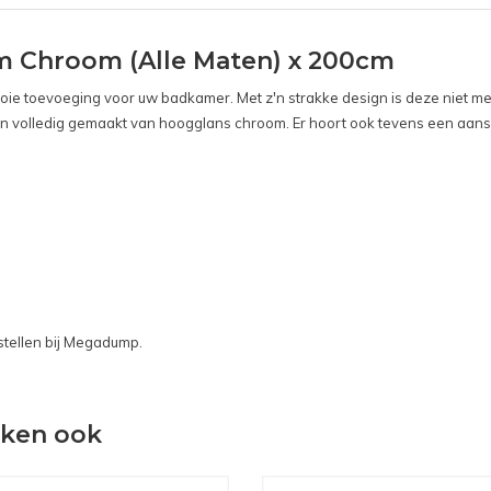
m Chroom (Alle Maten) x 200cm
oie toevoeging voor uw badkamer. Met z'n strakke design is deze niet m
n volledig gemaakt van hoogglans chroom. Er hoort ook tevens een aanslag
tellen bij Megadump.
eken ook