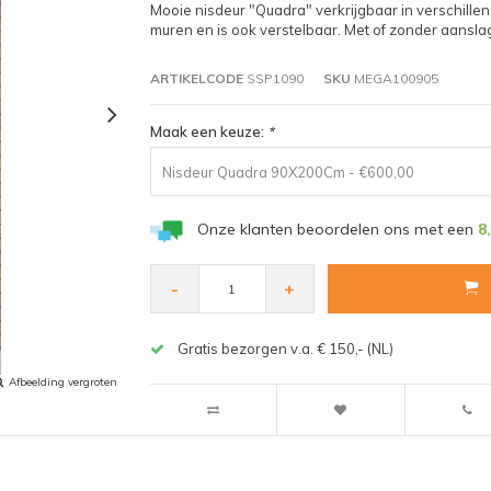
Mooie nisdeur "Quadra" verkrijgbaar in verschillen
muren en is ook verstelbaar. Met of zonder aansla
ARTIKELCODE
SSP1090
SKU
MEGA100905
Maak een keuze:
*
Nisdeur Quadra 90X200Cm - €600,00
Onze klanten beoordelen ons met een
8
-
+
Gratis bezorgen v.a. € 150,- (NL)
Afbeelding vergroten