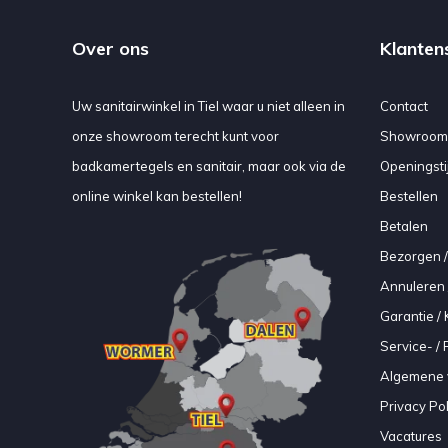
Over ons
Klanten
Uw sanitairwinkel in Tiel waar u niet alleen in
Contact
onze showroom terecht kunt voor
Showroom
badkamertegels en sanitair, maar ook via de
Openingsti
online winkel kan bestellen!
Bestellen
Betalen
Bezorgen /
Annuleren 
Garantie / 
Service- /
Algemene 
Privacy Pol
Vacatures