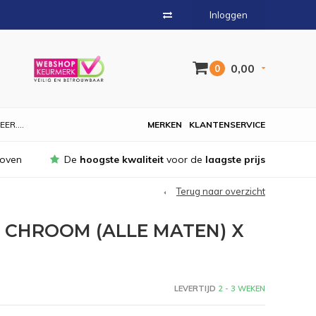
Inloggen
0,00
0
EER....
MERKEN
KLANTENSERVICE
hoven
De
hoogste kwaliteit
voor de
laagste prijs
Terug naar overzicht
 CHROOM (ALLE MATEN) X
LEVERTIJD
2 - 3 WEKEN