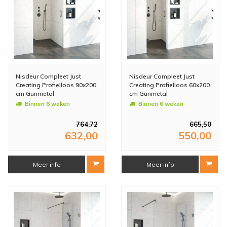
Nisdeur Compleet Just
Nisdeur Compleet Just
Creating Profielloos 90x200
Creating Profielloos 60x200
cm Gunmetal
cm Gunmetal
Binnen 6 weken
Binnen 6 weken
764,72
665,50
632,00
550,00
Meer info
Meer info