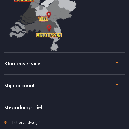
Klantenservice
Mijn account
Megadump Tiel
Lutterveldweg 4