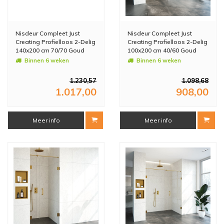
Nisdeur Compleet Just
Nisdeur Compleet Just
Creating Profielloos 2-Delig
Creating Profielloos 2-Delig
140x200 cm 70/70 Goud
100x200 cm 40/60 Goud
Binnen 6 weken
Binnen 6 weken
1.230,57
1.098,68
1.017,00
908,00
Meer info
Meer info