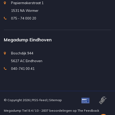
Papiermakerstraat 1
1531 NA Wormer
075 - 74 000 20
Megadump Eindhoven
Boschdijk 944
5627 AC Eindhoven
040-741 00 41
© Copyright 2026 |
RSS-feed
|
Sitemap
Megadump Tiel
8.4
/
10
-
2837
beoordelingen op
The Feedback