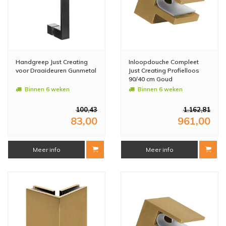
Handgreep Just Creating
Inloopdouche Compleet
voor Draaideuren Gunmetal
Just Creating Profielloos
90/40 cm Goud
Binnen 6 weken
Binnen 6 weken
100,43
1.162,81
83,00
961,00
Meer info
Meer info