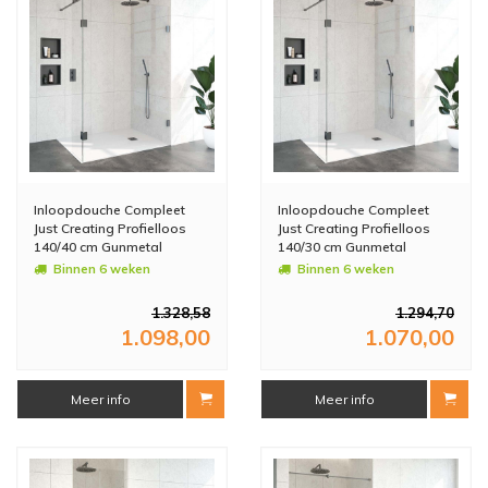
Inloopdouche Compleet
Inloopdouche Compleet
Just Creating Profielloos
Just Creating Profielloos
140/40 cm Gunmetal
140/30 cm Gunmetal
Binnen 6 weken
Binnen 6 weken
1.328,58
1.294,70
1.098,00
1.070,00
Meer info
Meer info