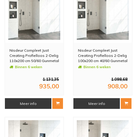
Nisdeur Compleet Just
Nisdeur Compleet Just
Creating Profielloos 2-Delig
Creating Profielloos 2-Delig
110x200 cm 50/60 Gunmetal
100x200 cm 40/60 Gunmetal
Binnen 6 weken
Binnen 6 weken
1.131,35
1.098,68
935,00
908,00
Meer info
Meer info