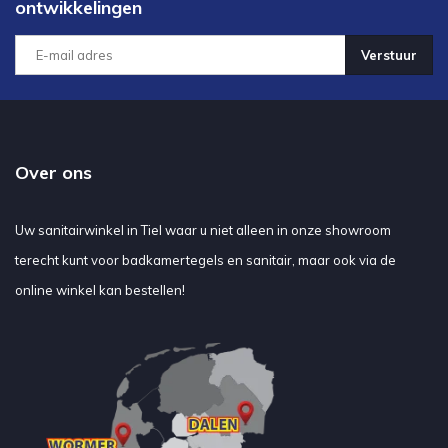
ontwikkelingen
Verstuur
Over ons
Uw sanitairwinkel in Tiel waar u niet alleen in onze showroom
terecht kunt voor badkamertegels en sanitair, maar ook via de
online winkel kan bestellen!