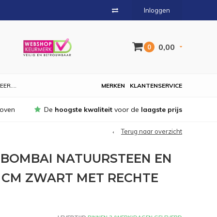
Inloggen
0,00
0
EER....
MERKEN
KLANTENSERVICE
hoven
De
hoogste kwaliteit
voor de
laagste prijs
Terug naar overzicht
 BOMBAI NATUURSTEEN EN
 CM ZWART MET RECHTE