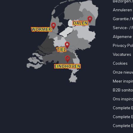
Bezorgen /
Annuleren 
Garantie / 
Service- /
Algemene 
Privacy Pol
Vacatures
Cookies
Onze nieuw
Meer inspir
B2B sanitair
Ons inspir
Complete 
Complete 
Complete 