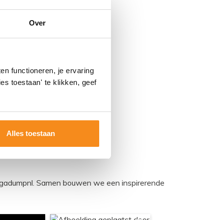
Over
n functioneren, je ervaring
es toestaan' te klikken, geef
Alles toestaan
egadumpnl. Samen bouwen we een inspirerende