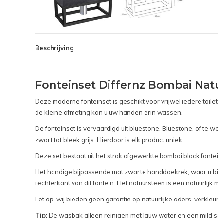
Beschrijving
Fonteinset Differnz Bombai Na
Deze moderne fonteinset is geschikt voor vrijwel iedere toile
de kleine afmeting kan u uw handen erin wassen.
De fonteinset is vervaardigd uit bluestone. Bluestone, of te w
zwart tot bleek grijs. Hierdoor is elk product uniek.
Deze set bestaat uit het strak afgewerkte bombai black font
Het handige bijpassende mat zwarte handdoekrek, waar u bij
rechterkant van dit fontein. Het natuursteen is een natuurlijk 
Let op! wij bieden geen garantie op natuurlijke aders, verkl
Tip:
De wasbak alleen reinigen met lauw water en een mild sc