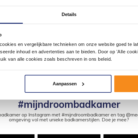
Details
p
okies en vergelijkbare technieken om onze website goed te late
seerde inhoud en advertenties aan te bieden. Door op 'Alle cooki
uik van alle cookies zoals beschreven in ons beleid.
Aanpassen
#mijndroombadkamer
ouw badkamer op Instagram met #mijndroombadkamer en tag @m
omgeving vol met unieke badkamerstijlen. Doe je mee?