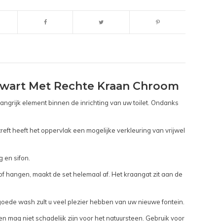
Zwart Met Rechte Kraan Chroom
angrijk element binnen de inrichting van uw toilet. Ondanks
treft heeft het oppervlak een mogelijke verkleuring van vrijwel
 en sifon.
 hangen, maakt de set helemaal af. Het kraangat zit aan de
 goede wash zult u veel plezier hebben van uw nieuwe fontein.
mag niet schadelijk zijn voor het natuursteen. Gebruik voor