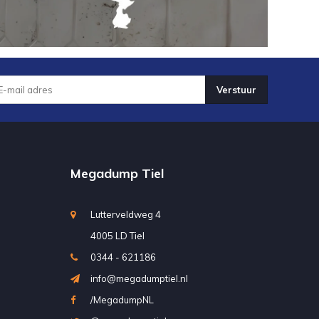
Verstuur
Megadump Tiel
Lutterveldweg 4
4005 LD Tiel
0344 - 621186
info@megadumptiel.nl
/MegadumpNL