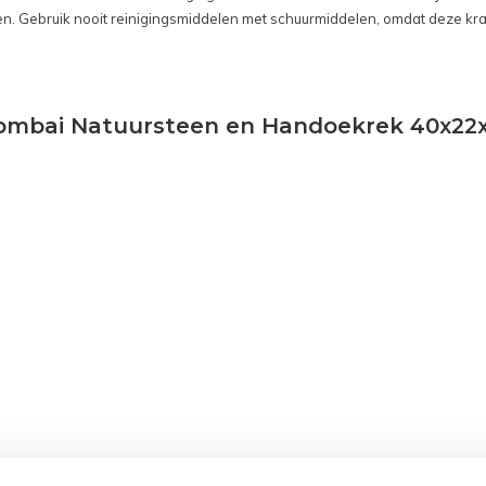
 Gebruik nooit reinigingsmiddelen met schuurmiddelen, omdat deze kras
z Bombai Natuursteen en Handoekrek 40x2