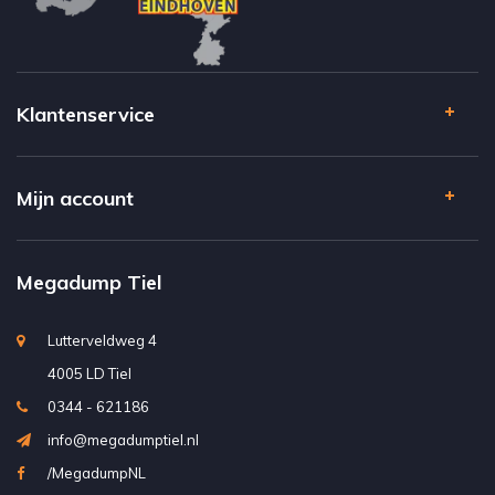
Klantenservice
Mijn account
Megadump Tiel
Lutterveldweg 4
4005 LD Tiel
0344 - 621186
info@megadumptiel.nl
/MegadumpNL