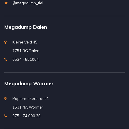
@megadump_tiel
Megadump Dalen
Kleine Veld 45
7751 BG Dalen
0524 - 551004
Megadump Wormer
Papiermakerstraat 1
1531 NA Wormer
075 - 74 000 20