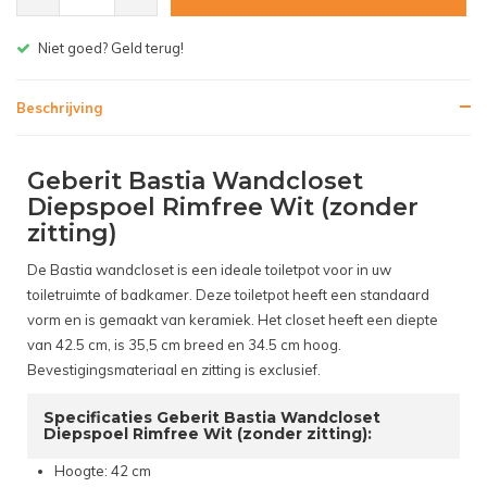
Gratis bezorgen v.a. € 150,- (NL)
Beschrijving
Geberit Bastia Wandcloset
Diepspoel Rimfree Wit (zonder
zitting)
De Bastia wandcloset is een ideale toiletpot voor in uw
toiletruimte of badkamer. Deze toiletpot heeft een standaard
vorm en is gemaakt van keramiek. Het closet heeft een diepte
van 42.5 cm, is 35,5 cm breed en 34.5 cm hoog.
Bevestigingsmateriaal en zitting is exclusief.
Specificaties Geberit Bastia Wandcloset
Diepspoel Rimfree Wit (zonder zitting):
Hoogte: 42 cm