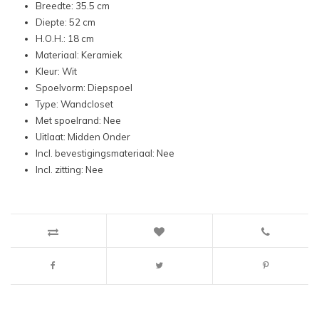
Breedte: 35.5 cm
Diepte: 52 cm
H.O.H.: 18 cm
Materiaal: Keramiek
Kleur: Wit
Spoelvorm: Diepspoel
Type: Wandcloset
Met spoelrand: Nee
Uitlaat: Midden Onder
Incl. bevestigingsmateriaal: Nee
Incl. zitting: Nee