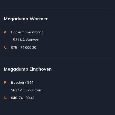
Megadump Wormer
Papiermakerstraat 1
1531 NA Wormer
075 - 74 000 20
Megadump Eindhoven
Boschdijk 944
5627 AC Eindhoven
040-741 00 41