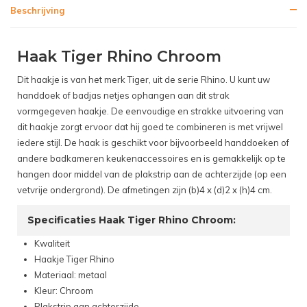
Beschrijving
Haak Tiger Rhino Chroom
Dit haakje is van het merk Tiger, uit de serie Rhino. U kunt uw
handdoek of badjas netjes ophangen aan dit strak
vormgegeven haakje. De eenvoudige en strakke uitvoering van
dit haakje zorgt ervoor dat hij goed te combineren is met vrijwel
iedere stijl. De haak is geschikt voor bijvoorbeeld handdoeken of
andere badkameren keukenaccessoires en is gemakkelijk op te
hangen door middel van de plakstrip aan de achterzijde (op een
vetvrije ondergrond). De afmetingen zijn (b)4 x (d)2 x (h)4 cm.
Specificaties Haak Tiger Rhino Chroom:
Kwaliteit
Haakje Tiger Rhino
Materiaal: metaal
Kleur: Chroom
Plakstrip aan achterzijde