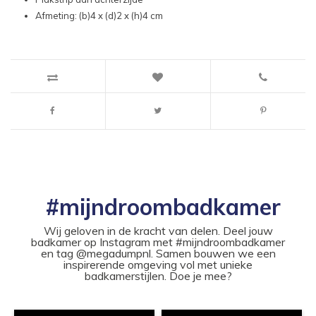
Afmeting: (b)4 x (d)2 x (h)4 cm
#mijndroombadkamer
Wij geloven in de kracht van delen. Deel jouw
badkamer op Instagram met #mijndroombadkamer
en tag @megadumpnl. Samen bouwen we een
inspirerende omgeving vol met unieke
badkamerstijlen. Doe je mee?