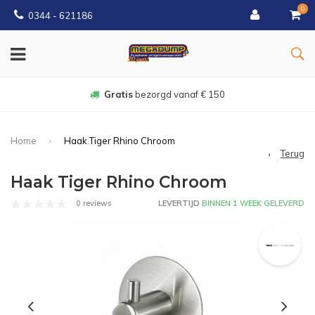
0
0344 - 621186
Gratis
bezorgd vanaf € 150
Home
Haak Tiger Rhino Chroom
Terug
Haak Tiger Rhino Chroom
0 reviews
LEVERTIJD
BINNEN 1 WEEK GELEVERD