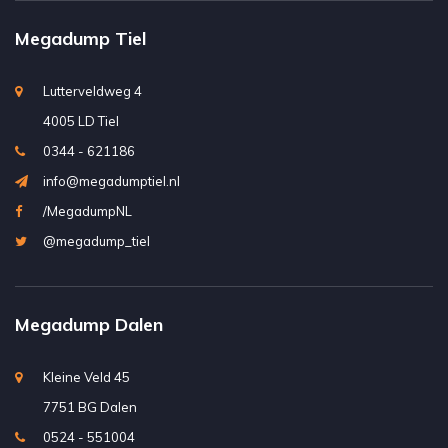
Megadump Tiel
Lutterveldweg 4
4005 LD Tiel
0344 - 621186
info@megadumptiel.nl
/MegadumpNL
@megadump_tiel
Megadump Dalen
Kleine Veld 45
7751 BG Dalen
0524 - 551004