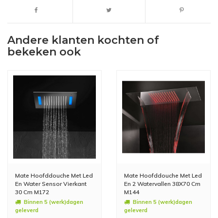
Andere klanten kochten of
bekeken ook
Mate Hoofddouche Met Led
Mate Hoofddouche Met Led
En Water Sensor Vierkant
En 2 Watervallen 38X70 Cm
30 Cm M172
M144
Binnen 5 (werk)dagen
Binnen 5 (werk)dagen
geleverd
geleverd