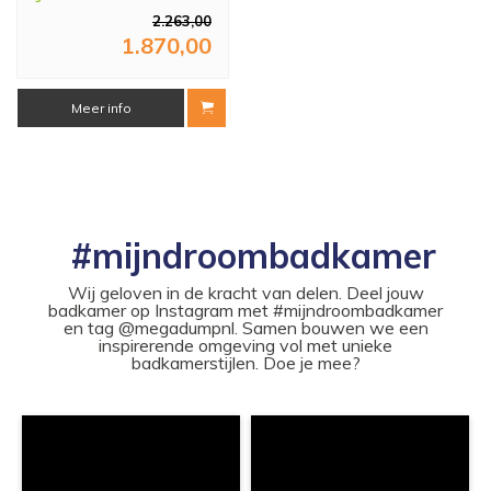
2.263,00
1.870,00
Meer info
#mijndroombadkamer
Wij geloven in de kracht van delen. Deel jouw
badkamer op Instagram met #mijndroombadkamer
en tag @megadumpnl. Samen bouwen we een
inspirerende omgeving vol met unieke
badkamerstijlen. Doe je mee?