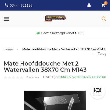
0
0344 - 621186
Gratis
bezorgd vanaf € 150
Home
Mate Hoofddouche Met 2 Watervallen 38X70 Cm M143
Terug
Mate Hoofddouche Met 2
Watervallen 38X70 Cm M143
0 reviews
LEVERTIJD
BINNEN 5 (WERK)DAGEN GELEVERD