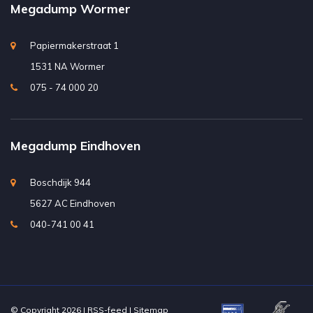
Megadump Wormer
Papiermakerstraat 1
1531 NA Wormer
075 - 74 000 20
Megadump Eindhoven
Boschdijk 944
5627 AC Eindhoven
040-741 00 41
© Copyright 2026 |
RSS-feed
|
Sitemap