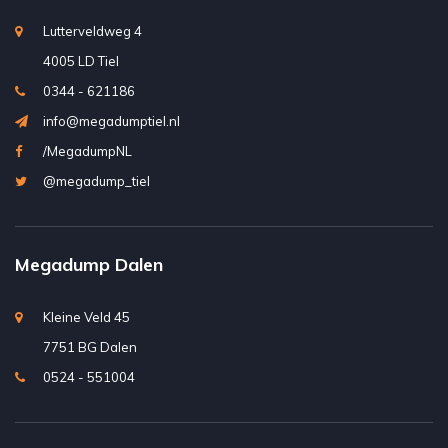
Lutterveldweg 4
4005 LD Tiel
0344 - 621186
info@megadumptiel.nl
/MegadumpNL
@megadump_tiel
Megadump Dalen
Kleine Veld 45
7751 BG Dalen
0524 - 551004