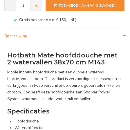
-
+
TOEVOEGEN AAN WINKELWAGEN
Gratis bezorgen v.a. € 150,- (NL)
Beschrijving
Hotbath Mate hoofddouche met
2 watervallen 38x70 cm M143
Mooie inbouw hoofddouche met een dubbele waterval
functie, van Hotbath. Dit product is vervaardigd uit messing en is
verkrijgbaar in twee verschillende kleuren; geborsteld nikkel en
chroom. Ook heeft deze hoofddouche een Shower Power
System waarmee u minder water zult verspillen.
Specificaties
Hoofddouche
Waterval functie