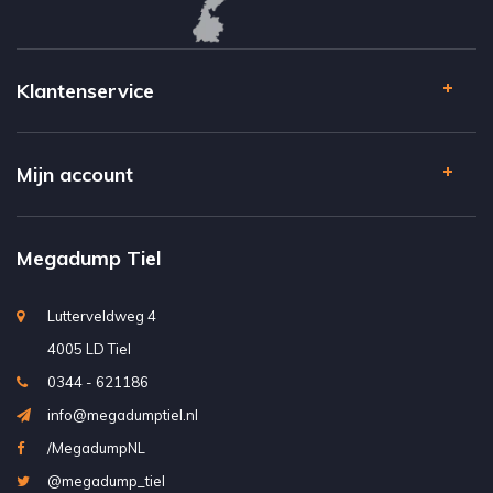
Klantenservice
Mijn account
Megadump Tiel
Lutterveldweg 4
4005 LD Tiel
0344 - 621186
info@megadumptiel.nl
/MegadumpNL
@megadump_tiel