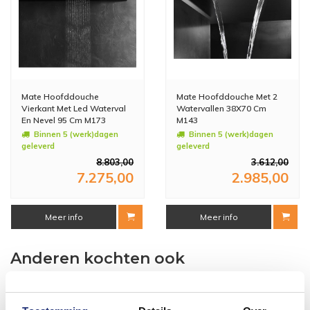
Mate Hoofddouche
Mate Hoofddouche Met 2
Vierkant Met Led Waterval
Watervallen 38X70 Cm
En Nevel 95 Cm M173
M143
Binnen 5 (werk)dagen
Binnen 5 (werk)dagen
geleverd
geleverd
8.803,00
3.612,00
7.275,00
2.985,00
Meer info
Meer info
Anderen kochten ook