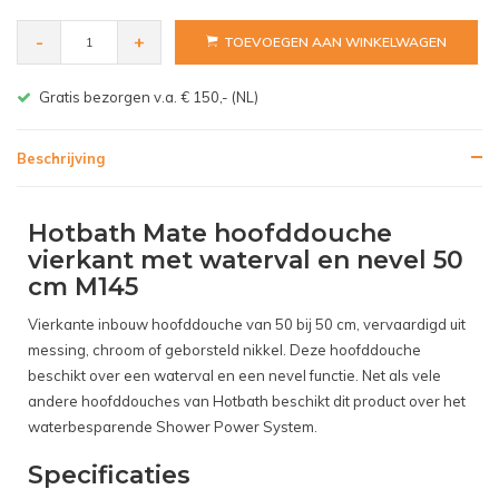
-
+
TOEVOEGEN AAN WINKELWAGEN
Gratis bezorgen v.a. € 150,- (NL)
Beschrijving
Hotbath Mate hoofddouche
vierkant met waterval en nevel 50
cm M145
Vierkante inbouw hoofddouche van 50 bij 50 cm, vervaardigd uit
messing, chroom of geborsteld nikkel. Deze hoofddouche
beschikt over een waterval en een nevel functie. Net als vele
andere hoofddouches van Hotbath beschikt dit product over het
waterbesparende Shower Power System.
Specificaties