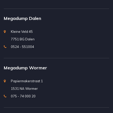
Megadump Dalen
Kleine Veld 45
7751 BG Dalen
0524 - 551004
Megadump Wormer
Papiermakerstraat 1
1531 NA Wormer
075 - 74 000 20