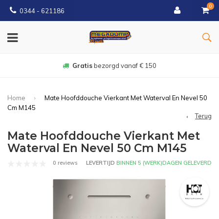
0
0344 - 621186
Gratis
bezorgd vanaf € 150
Home
Mate Hoofddouche Vierkant Met Waterval En Nevel 50
Cm M145
Terug
Mate Hoofddouche Vierkant Met
Waterval En Nevel 50 Cm M145
0 reviews
LEVERTIJD
BINNEN 5 (WERK)DAGEN GELEVERD