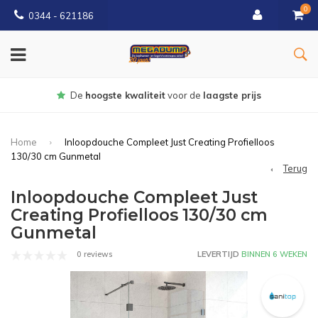
0
0344 - 621186
Gratis
bezorgd vanaf € 150
Home
Inloopdouche Compleet Just Creating Profielloos
130/30 cm Gunmetal
Terug
Inloopdouche Compleet Just
Creating Profielloos 130/30 cm
Gunmetal
0 reviews
LEVERTIJD
BINNEN 6 WEKEN