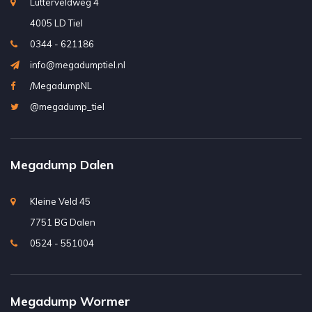
Lutterveldweg 4
4005 LD Tiel
0344 - 621186
info@megadumptiel.nl
/MegadumpNL
@megadump_tiel
Megadump Dalen
Kleine Veld 45
7751 BG Dalen
0524 - 551004
Megadump Wormer