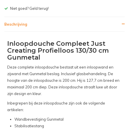
Gratis bezorgen v.a. € 150,- (NL)
Beschrijving
Inloopdouche Compleet Just
Creating Profielloos 130/30 cm
Gunmetal
Deze complete inloopdouche bestaat uit een inloopwand en
zijwand met Gunmetal beslag. Inclusief glasbehandeling. De
hoogte van de inloopdouche is 200 cm. Hij is 127,7 cm breed en
maximaal 200 cm diep. Deze inloopdouche straalt luxe uit door
zijn design en kleur.
Inbegrepen bij deze inloopdouche zijn ook de volgende
artikelen:
Wandbevestiging Gunmetal
Stabilisatiestang