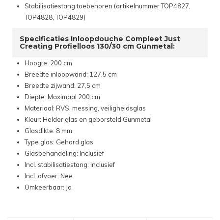
Stabilisatiestang toebehoren (artikelnummer TOP4827,
TOP4828, TOP4829)
Specificaties Inloopdouche Compleet Just
Creating Profielloos 130/30 cm Gunmetal:
Hoogte: 200 cm
Breedte inloopwand: 127,5 cm
Breedte zijwand: 27,5 cm
Diepte: Maximaal 200 cm
Materiaal: RVS, messing, veiligheidsglas
Kleur: Helder glas en geborsteld Gunmetal
Glasdikte: 8 mm
Type glas: Gehard glas
Glasbehandeling: Inclusief
Incl. stabilisatiestang: Inclusief
Incl. afvoer: Nee
Omkeerbaar: Ja