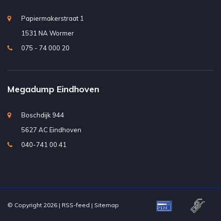
Papiermakerstraat 1
1531 NA Wormer
075 - 74 000 20
Megadump Eindhoven
Boschdijk 944
5627 AC Eindhoven
040-741 00 41
© Copyright 2026 |
RSS-feed
|
Sitemap