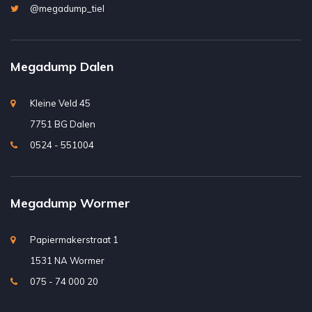
@megadump_tiel
Megadump Dalen
Kleine Veld 45
7751 BG Dalen
0524 - 551004
Megadump Wormer
Papiermakerstraat 1
1531 NA Wormer
075 - 74 000 20