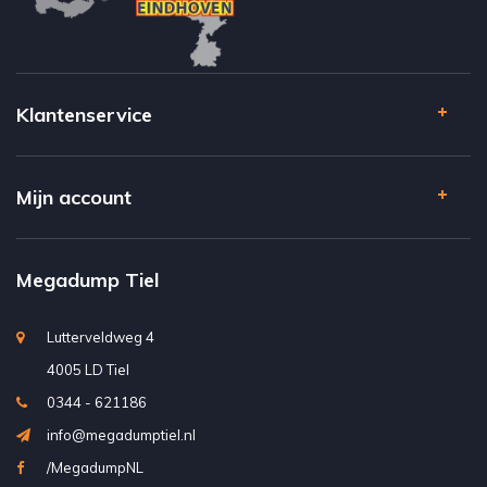
Klantenservice
Mijn account
Megadump Tiel
Lutterveldweg 4
4005 LD Tiel
0344 - 621186
info@megadumptiel.nl
/MegadumpNL