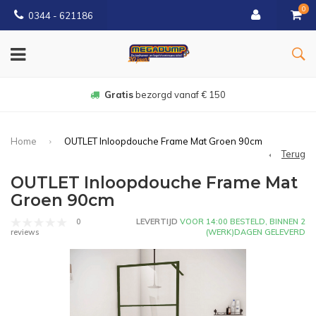
0
0344 - 621186
Gratis
bezorgd vanaf € 150
Home
OUTLET Inloopdouche Frame Mat Groen 90cm
Terug
OUTLET Inloopdouche Frame Mat
Groen 90cm
0
LEVERTIJD
VOOR 14:00 BESTELD, BINNEN 2
(WERK)DAGEN GELEVERD
reviews