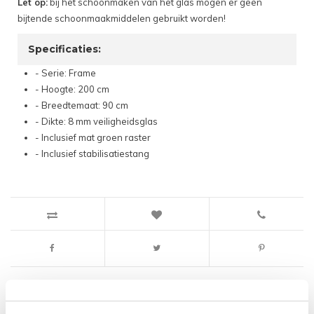
Let op:
bij het schoonmaken van het glas mogen er geen
bijtende schoonmaakmiddelen gebruikt worden!
Specificaties:
- Serie: Frame
- Hoogte: 200 cm
- Breedtemaat: 90 cm
- Dikte: 8 mm veiligheidsglas
- Inclusief mat groen raster
- Inclusief stabilisatiestang