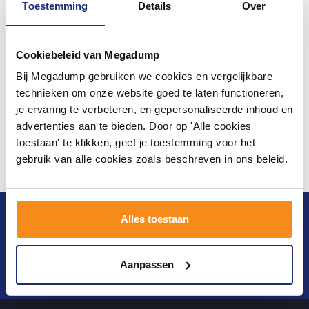
Toestemming
Details
Over
Cookiebeleid van Megadump
Bij Megadump gebruiken we cookies en vergelijkbare
technieken om onze website goed te laten functioneren,
je ervaring te verbeteren, en gepersonaliseerde inhoud en
advertenties aan te bieden. Door op 'Alle cookies
toestaan' te klikken, geef je toestemming voor het
gebruik van alle cookies zoals beschreven in ons beleid.
Blijf op de hoogte van het laatste nieuws en
Alles toestaan
ontwikkelingen
Aanpassen
Verstuur