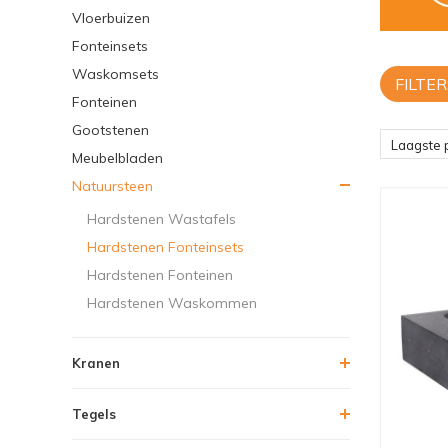
Vloerbuizen
Fonteinsets
Waskomsets
FILTER
Fonteinen
Gootstenen
Laagste p
Meubelbladen
Natuursteen
Hardstenen Wastafels
Hardstenen Fonteinsets
Hardstenen Fonteinen
Hardstenen Waskommen
Kranen
Tegels