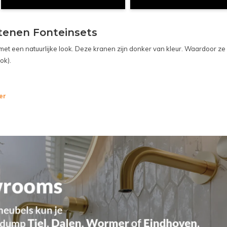
tenen Fonteinsets
met een natuurlijke look. Deze kranen zijn donker van kleur. Waardoor ze
ok).
er