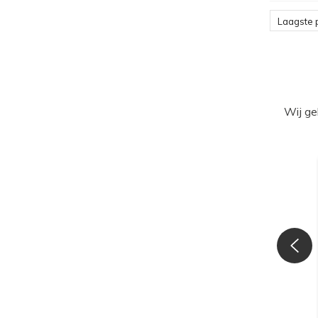
Laagste p
Wij ge