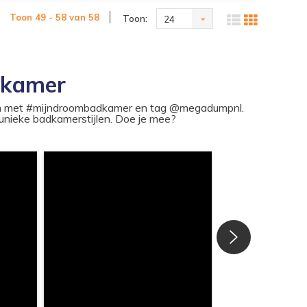
Toon 49 - 58 van 58
Toon:
24
dkamer
ram met #mijndroombadkamer en tag @megadumpnl.
nieke badkamerstijlen. Doe je mee?