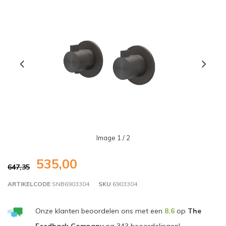
Image
1
/ 2
535,00
647,35
ARTIKELCODE
SNB6903304
SKU
6903304
Onze klanten beoordelen ons met een
8,6
op
The