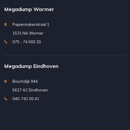
Megadump Wormer
Papiermakerstraat 1
1531 NA Wormer
075 - 74 000 20
Megadump Eindhoven
Boschdijk 944
5627 AC Eindhoven
040-741 00 41