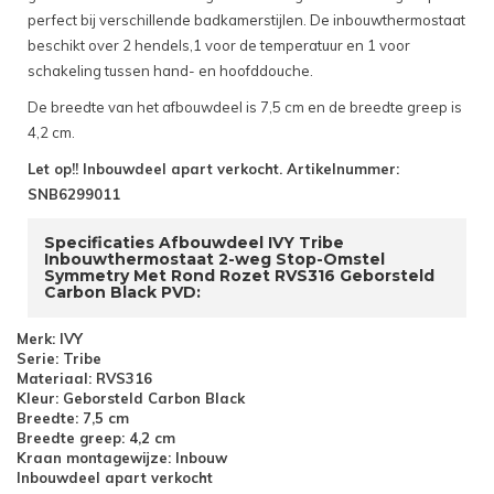
perfect bij verschillende badkamerstijlen. De inbouwthermostaat
beschikt over 2 hendels,1 voor de temperatuur en 1 voor
schakeling tussen hand- en hoofddouche.
De breedte van het afbouwdeel is 7,5 cm en de breedte greep is
4,2 cm.
Let op!! Inbouwdeel apart verkocht. Artikelnummer:
SNB6299011
Specificaties Afbouwdeel IVY Tribe
Inbouwthermostaat 2-weg Stop-Omstel
Symmetry Met Rond Rozet RVS316 Geborsteld
Carbon Black PVD:
Merk: IVY
Serie: Tribe
Materiaal: RVS316
Kleur: Geborsteld Carbon Black
Breedte: 7,5 cm
Breedte greep: 4,2 cm
Kraan montagewijze: Inbouw
Inbouwdeel apart verkocht