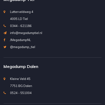
Lutterveldweg 4
4005 LD Tiel
0344 - 621186
info@megadumptiel.nl
/MegadumpNL
@megadump_tiel
Megadump Dalen
Kleine Veld 45
7751 BG Dalen
0524 - 551004