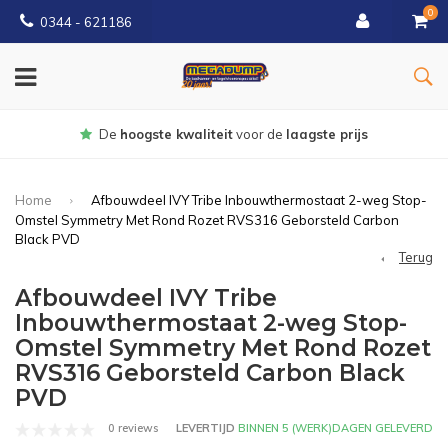
0
0344 - 621186
Gratis
bezorgd vanaf € 150
Home
Afbouwdeel IVY Tribe Inbouwthermostaat 2-weg Stop-
Omstel Symmetry Met Rond Rozet RVS316 Geborsteld Carbon
Black PVD
Terug
Afbouwdeel IVY Tribe
Inbouwthermostaat 2-weg Stop-
Omstel Symmetry Met Rond Rozet
RVS316 Geborsteld Carbon Black
PVD
0 reviews
LEVERTIJD
BINNEN 5 (WERK)DAGEN GELEVERD