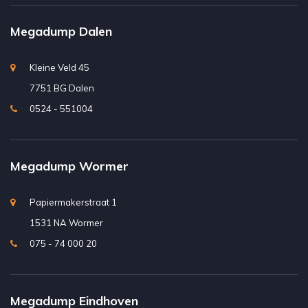
Megadump Dalen
Kleine Veld 45
7751 BG Dalen
0524 - 551004
Megadump Wormer
Papiermakerstraat 1
1531 NA Wormer
075 - 74 000 20
Megadump Eindhoven