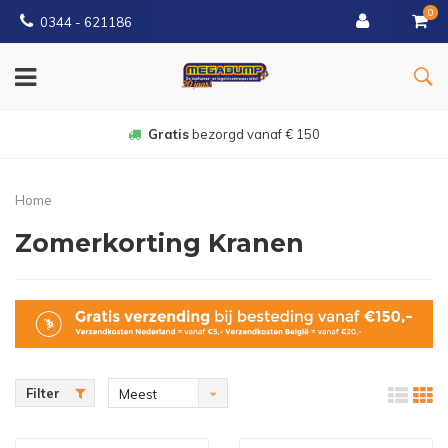
0
0344 - 621186
Gratis
bezorgd vanaf € 150
Home
Zomerkorting Kranen
Filter
Meest
bekeken