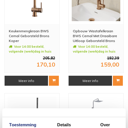
Keukenmengkraan BWS
Opbouw Wastafelkraan
Cemal Geborsteld Brons
BWS Cemal Met Draaibare
Koper
Uitloop Geborsteld Brons
Koper
Voor 14:00 besteld,
Voor 14:00 besteld,
volgende (werk)dag in huis
volgende (werk)dag in huis
205,82
192,39
170,10
159,00
Meer info
Meer info
Toestemming
Details
Over