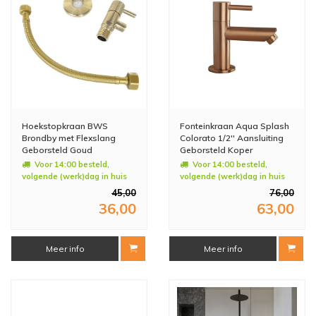
Hoekstopkraan BWS
Fonteinkraan Aqua Splash
Brondby met Flexslang
Colorato 1/2'' Aansluiting
Geborsteld Goud
Geborsteld Koper
Voor 14:00 besteld,
Voor 14:00 besteld,
volgende (werk)dag in huis
volgende (werk)dag in huis
45,00
76,00
36,00
63,00
Meer info
Meer info