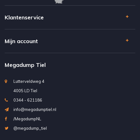
Klantenservice
Mijn account
Megadump Tiel
Lutterveldweg 4
4005 LD Tiel
0344 - 621186
info@megadumptiel.nl
/MegadumpNL
@megadump_tiel