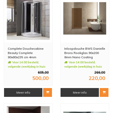
Complete Douchecabine
Inloopdouche BWS Danielle
Beauty Complete
Brons Rookglas 90x200
80x80x235 cm 4mm
8mm Nano Coating
Voor 14:00 besteld,
Voor 14:00 besteld,
volgende (werk)dag in huis
volgende (werk)dag in huis
605,00
266,00
500,00
220,00
Meer info
Meer info