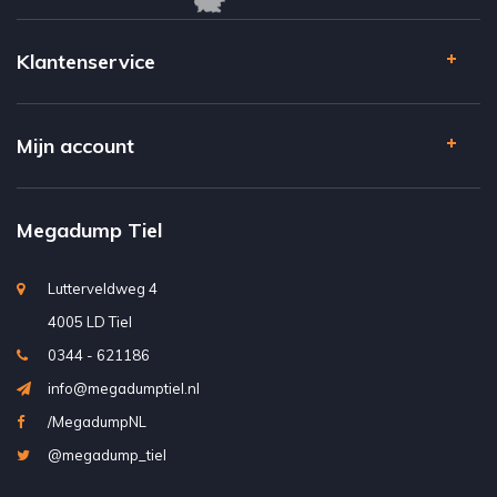
Klantenservice
Mijn account
Megadump Tiel
Lutterveldweg 4
4005 LD Tiel
0344 - 621186
info@megadumptiel.nl
/MegadumpNL
@megadump_tiel