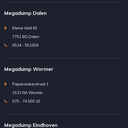
Megadump Dalen
Kleine Veld 45
7751 BG Dalen
0524 - 551004
Megadump Wormer
Papiermakerstraat 1
1531 NA Wormer
075 - 74 000 20
Megadump Eindhoven