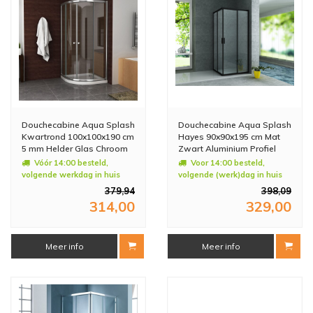
Douchecabine Aqua Splash
Douchecabine Aqua Splash
Kwartrond 100x100x190 cm
Hayes 90x90x195 cm Mat
5 mm Helder Glas Chroom
Zwart Aluminium Profiel
Vóór 14:00 besteld,
Voor 14:00 besteld,
volgende werkdag in huis
volgende (werk)dag in huis
379,94
398,09
314,00
329,00
Meer info
Meer info