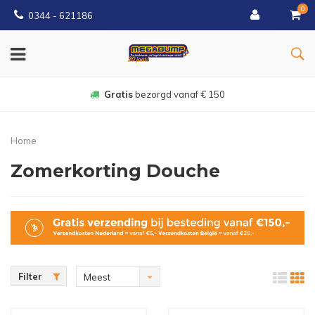
0
0344 - 621186
Gratis
bezorgd vanaf € 150
Home
Zomerkorting Douche
Filter
Meest
bekeken