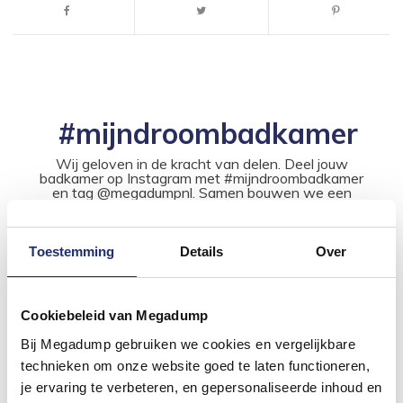
#mijndroombadkamer
Wij geloven in de kracht van delen. Deel jouw
badkamer op Instagram met #mijndroombadkamer
en tag @megadumpnl. Samen bouwen we een
inspirerende omgeving vol met unieke
badkamerstijlen. Doe je mee?
Toestemming
Details
Over
Cookiebeleid van Megadump
Bij Megadump gebruiken we cookies en vergelijkbare
technieken om onze website goed te laten functioneren,
je ervaring te verbeteren, en gepersonaliseerde inhoud en