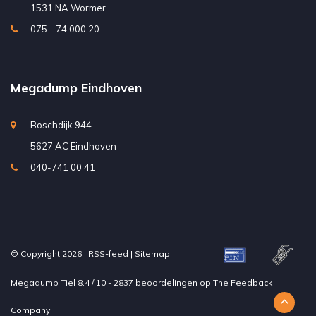
1531 NA Wormer
075 - 74 000 20
Megadump Eindhoven
Boschdijk 944
5627 AC Eindhoven
040-741 00 41
© Copyright 2026 |
RSS-feed
|
Sitemap
Megadump Tiel
8.4
/
10
-
2837
beoordelingen op
The Feedback
Company