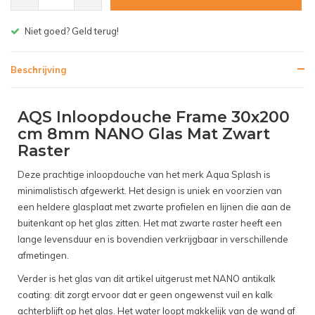
Gratis bezorgen v.a. € 150,- (NL)
Beschrijving
AQS Inloopdouche Frame 30x200
cm 8mm NANO Glas Mat Zwart
Raster
Deze prachtige inloopdouche van het merk Aqua Splash is
minimalistisch afgewerkt. Het design is uniek en voorzien van
een heldere glasplaat met zwarte profielen en lijnen die aan de
buitenkant op het glas zitten. Het mat zwarte raster heeft een
lange levensduur en is bovendien verkrijgbaar in verschillende
afmetingen.
Verder is het glas van dit artikel uitgerust met NANO antikalk
coating: dit zorgt ervoor dat er geen ongewenst vuil en kalk
achterblijft op het glas. Het water loopt makkelijk van de wand af