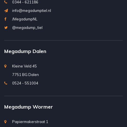
0344 - 621186
info@megadumptiel.nl
/MegadumpNL
@megadump_tiel
Megadump Dalen
Kleine Veld 45
7751 BG Dalen
0524 - 551004
Megadump Wormer
Papiermakerstraat 1