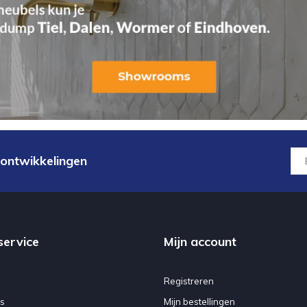
 ontwikkelingen
service
Mijn account
Registreren
s
Mijn bestellingen