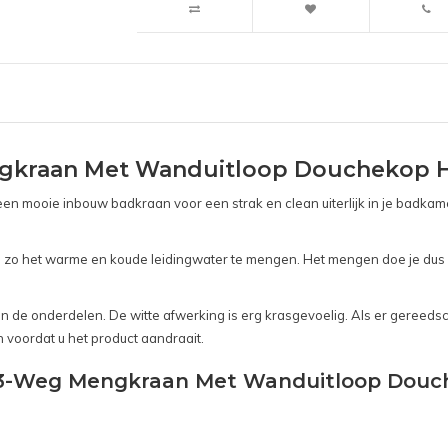
ngkraan Met Wanduitloop Douchekop 
n mooie inbouw badkraan voor een strak en clean uiterlijk in je badka
 zo het warme en koude leidingwater te mengen. Het mengen doe je dus 
k van de onderdelen. De witte afwerking is erg krasgevoelig. Als er gere
 voordat u het product aandraait.
3V 3-Weg Mengkraan Met Wanduitloop Dou