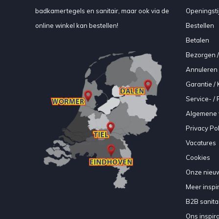
badkamertegels en sanitair, maar ook via de
Openingsti
online winkel kan bestellen!
Bestellen
Betalen
Bezorgen /
Annuleren 
Garantie / 
Service- /
Algemene 
Privacy Pol
Vacatures
Cookies
Onze nieuw
Meer inspir
B2B sanitair
Ons inspir