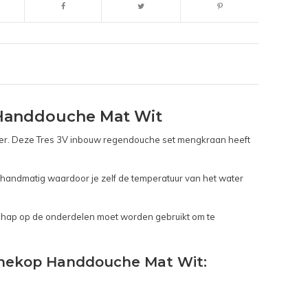
Handdouche Mat Wit
mer. Deze Tres 3V inbouw regendouche set mengkraan heeft
handmatig waardoor je zelf de temperatuur van het water
edschap op de onderdelen moet worden gebruikt om te
chekop Handdouche Mat Wit: