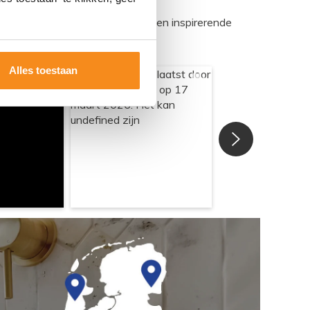
egadumpnl. Samen bouwen we een inspirerende
Alles toestaan