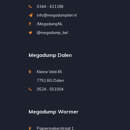
0344 - 621186
info@megadumptiel.nl
/MegadumpNL
@megadump_tiel
Megadump Dalen
Kleine Veld 45
7751 BG Dalen
0524 - 551004
Megadump Wormer
Papiermakerstraat 1