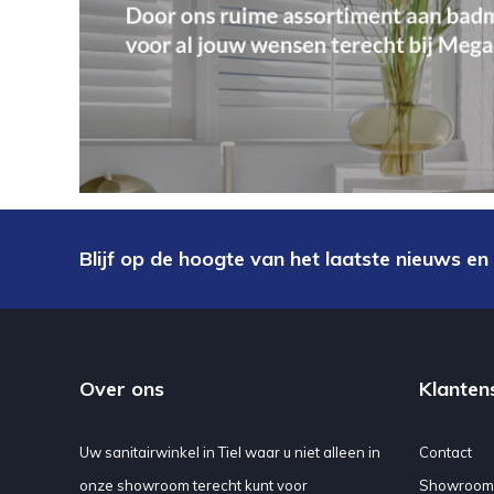
Blijf op de hoogte van het laatste nieuws en
Over ons
Klanten
Uw sanitairwinkel in Tiel waar u niet alleen in
Contact
onze showroom terecht kunt voor
Showroom