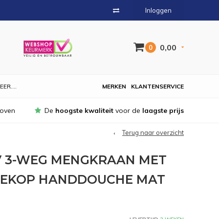
Inloggen
0,00
0
EER....
MERKEN
KLANTENSERVICE
hoven
De
hoogste kwaliteit
voor de
laagste prijs
Terug naar overzicht
V 3-WEG MENGKRAAN MET
EKOP HANDDOUCHE MAT