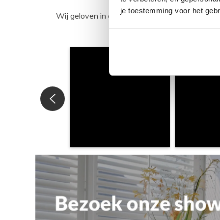
je toestemming voor het gebr
Wij geloven in de kracht van delen. Deel j