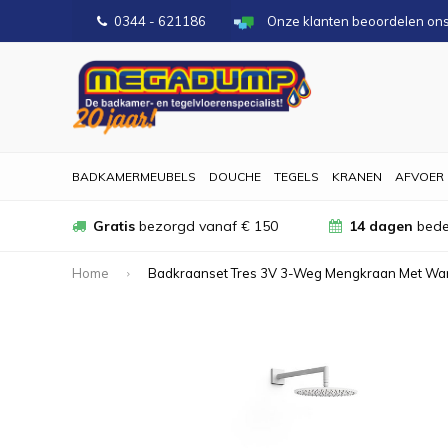
0344 - 621186
Onze klanten beoordelen on
BADKAMERMEUBELS
DOUCHE
TEGELS
KRANEN
AFVOER
Gratis
bezorgd vanaf € 150
14 dagen
bede
Home
Badkraanset Tres 3V 3-Weg Mengkraan Met Wa