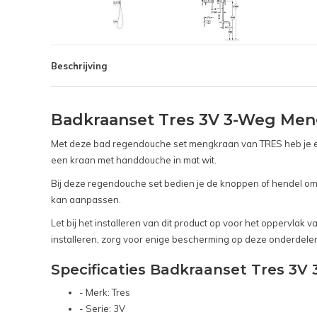
Beschrijving
Badkraanset Tres 3V 3-Weg Me
Met deze bad regendouche set mengkraan van TRES heb je ee
een kraan met handdouche in mat wit.
Bij deze regendouche set bedien je de knoppen of hendel om
kan aanpassen.
Let bij het installeren van dit product op voor het oppervla
installeren, zorg voor enige bescherming op deze onderdelen
Specificaties Badkraanset Tres 
- Merk: Tres
- Serie: 3V