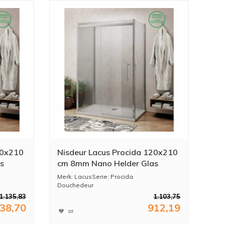
30x210
Nisdeur Lacus Procida 120x210
s
cm 8mm Nano Helder Glas
Merk: LacusSerie: Procida
Douchedeur
Afmeting deur: 120x210 ...
1.135,83
1.103,75
38,70
912,19