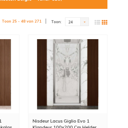
Toon 25 - 48 van 271
Toon:
24
1
Nisdeur Lacus Giglio Evo 1
kglas
Klapdeur 100x200 Cm Helder