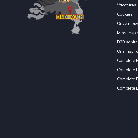
Vacatures
Cookies
Onze nieuw
Meer inspir
B2B sanitair
Ons inspir
Complete 
Complete 
Complete 
Complete 