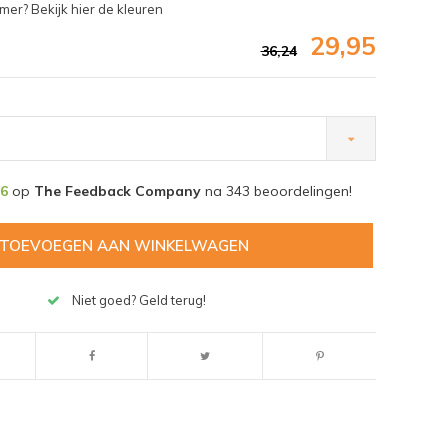
er? Bekijk hier de kleuren
29,95
36,24
,6
op
The Feedback Company
na
343
beoordelingen!
TOEVOEGEN AAN WINKELWAGEN
Niet goed? Geld terug!
Afbeelding vergroten