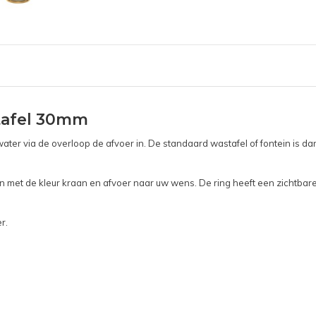
tafel 30mm
ter via de overloop de afvoer in. De standaard wastafel of fontein is d
 met de kleur kraan en afvoer naar uw wens. De ring heeft een zichtbare
r.