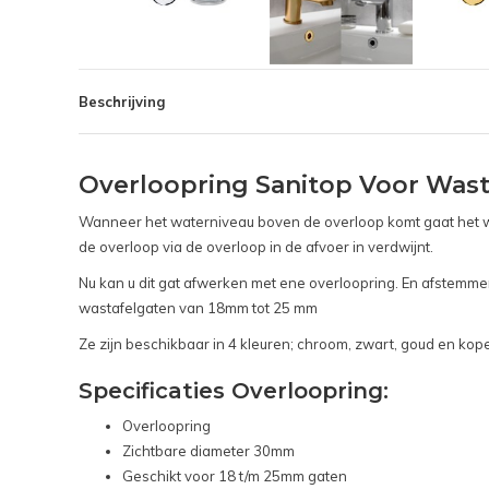
Beschrijving
Overloopring Sanitop Voor Was
Wanneer het waterniveau boven de overloop komt gaat het wa
de overloop via de overloop in de afvoer in verdwijnt.
Nu kan u dit gat afwerken met ene overloopring. En afstemmen
wastafelgaten van 18mm tot 25 mm
Ze zijn beschikbaar in 4 kleuren; chroom, zwart, goud en kope
Specificaties Overloopring:
Overloopring
Zichtbare diameter 30mm
Geschikt voor 18 t/m 25mm gaten