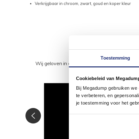
Verkrijgbaar in chroom, zwart, goud en koper kleur
Toestemming
Wij geloven in de kracht van delen. Deel j
Cookiebeleid van Megadum
Bij Megadump gebruiken we co
te verbeteren, en gepersonali
je toestemming voor het gebr