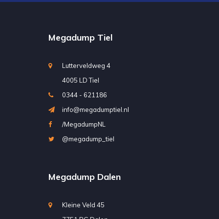
Megadump Tiel
Lutterveldweg 4
4005 LD Tiel
0344 - 621186
info@megadumptiel.nl
/MegadumpNL
@megadump_tiel
Megadump Dalen
Kleine Veld 45