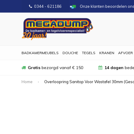
0344 - 621186
Onze klanten beoordelen on
BADKAMERMEUBELS
DOUCHE
TEGELS
KRANEN
AFVOER
Gratis
bezorgd vanaf € 150
14 dagen
bede
Home
Overloopring Sanitop Voor Wastafel 30mm (Gesc