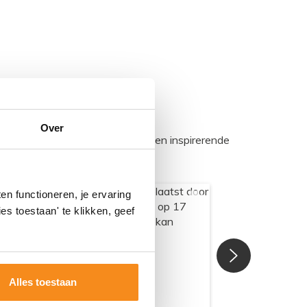
Over
egadumpnl. Samen bouwen we een inspirerende
n functioneren, je ervaring
es toestaan' te klikken, geef
Alles toestaan