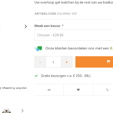
Uw overloop gat matchen bij de rest van uw badkam
ARTIKELCODE
OVLRING-30C
Maak een keuze:
*
Chroom - €29,95
Onze klanten beoordelen ons met een
8
-
+
Gratis bezorgen v.a. € 150,- (NL)
Afbeelding vergroten