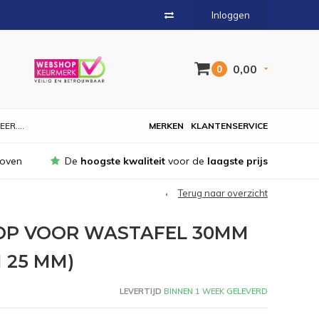
Inloggen
0,00
0
EER....
MERKEN
KLANTENSERVICE
hoven
De
hoogste kwaliteit
voor de
laagste prijs
Terug naar overzicht
OP VOOR WASTAFEL 30MM
 25 MM)
LEVERTIJD
BINNEN 1 WEEK GELEVERD