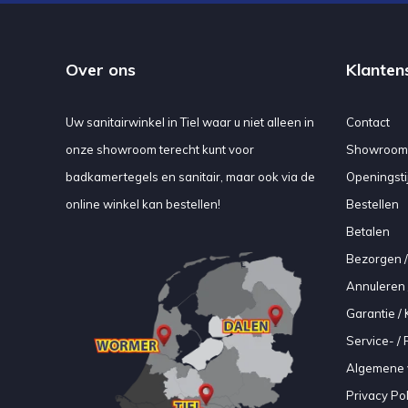
Over ons
Klanten
Uw sanitairwinkel in Tiel waar u niet alleen in
Contact
onze showroom terecht kunt voor
Showroom
badkamertegels en sanitair, maar ook via de
Openingsti
online winkel kan bestellen!
Bestellen
Betalen
Bezorgen /
Annuleren 
Garantie / 
Service- /
Algemene 
Privacy Pol