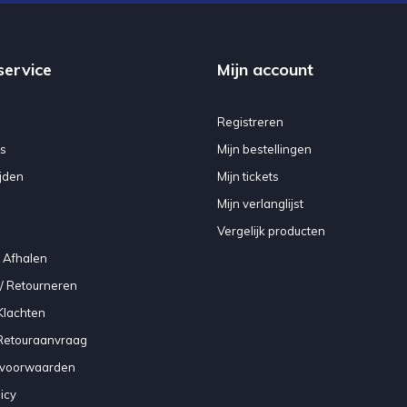
service
Mijn account
Registreren
s
Mijn bestellingen
jden
Mijn tickets
Mijn verlanglijst
Vergelijk producten
 Afhalen
/ Retourneren
Klachten
 Retouraanvraag
voorwaarden
icy