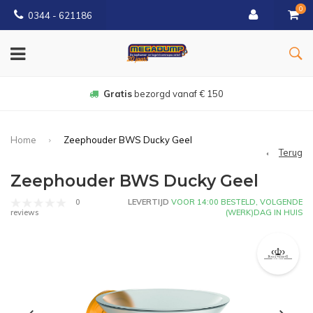
0
0344 - 621186
Gratis
bezorgd vanaf € 150
Home
Zeephouder BWS Ducky Geel
Terug
Zeephouder BWS Ducky Geel
0
LEVERTIJD
VOOR 14:00 BESTELD, VOLGENDE
(WERK)DAG IN HUIS
reviews