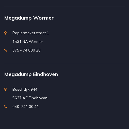
Megadump Wormer
Papiermakerstraat 1
1531 NA Wormer
075 - 74 000 20
Megadump Eindhoven
Boschdijk 944
5627 AC Eindhoven
040-741 00 41