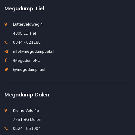
Megadump Tiel
Lutterveldweg 4
4005 LD Tiel
0344 - 621186
info@megadumptiel.nl
/MegadumpNL
@megadump_tiel
Megadump Dalen
Kleine Veld 45
7751 BG Dalen
0524 - 551004