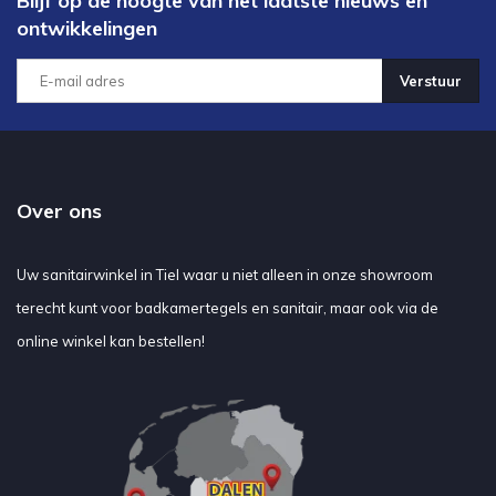
Blijf op de hoogte van het laatste nieuws en
ontwikkelingen
Verstuur
Over ons
Uw sanitairwinkel in Tiel waar u niet alleen in onze showroom
terecht kunt voor badkamertegels en sanitair, maar ook via de
online winkel kan bestellen!