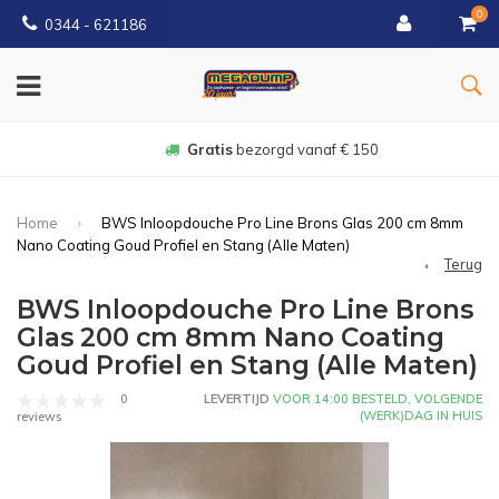
0
0344 - 621186
Gratis
bezorgd vanaf € 150
Home
BWS Inloopdouche Pro Line Brons Glas 200 cm 8mm
Nano Coating Goud Profiel en Stang (Alle Maten)
Terug
BWS Inloopdouche Pro Line Brons
Glas 200 cm 8mm Nano Coating
Goud Profiel en Stang (Alle Maten)
0
LEVERTIJD
VOOR 14:00 BESTELD, VOLGENDE
(WERK)DAG IN HUIS
reviews