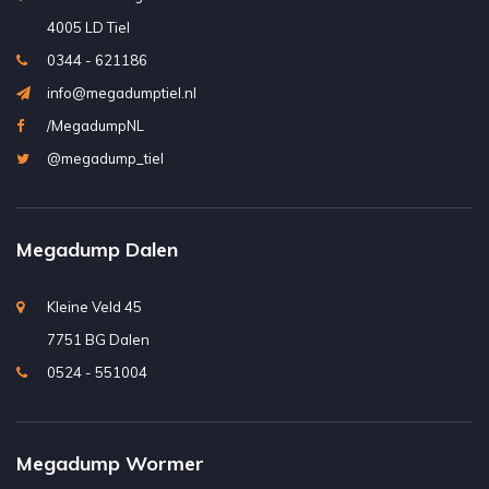
4005 LD Tiel
0344 - 621186
info@megadumptiel.nl
/MegadumpNL
@megadump_tiel
Megadump Dalen
Kleine Veld 45
7751 BG Dalen
0524 - 551004
Megadump Wormer