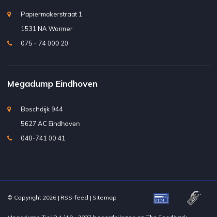
Papiermakerstraat 1
1531 NA Wormer
075 - 74 000 20
Megadump Eindhoven
Boschdijk 944
5627 AC Eindhoven
040-741 00 41
© Copyright 2026 |
RSS-feed
|
Sitemap