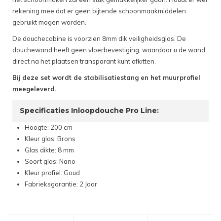
rekening mee dat er geen bijtende schoonmaakmiddelen
gebruikt mogen worden.
De douchecabine is voorzien 8mm dik veiligheidsglas. De
douchewand heeft geen vloerbevestiging, waardoor u de wand
direct na het plaatsen transparant kunt afkitten.
Bij deze set wordt de stabilisatiestang en het muurprofiel
meegeleverd.
Specificaties Inloopdouche Pro Line:
Hoogte: 200 cm
Kleur glas: Brons
Glas dikte: 8 mm
Soort glas: Nano
Kleur profiel: Goud
Fabrieksgarantie: 2 Jaar