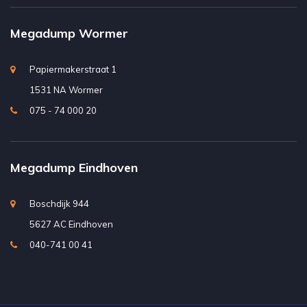
Megadump Wormer
Papiermakerstraat 1
1531 NA Wormer
075 - 74 000 20
Megadump Eindhoven
Boschdijk 944
5627 AC Eindhoven
040-741 00 41