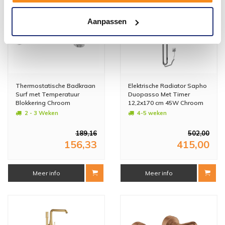
Aanpassen
Thermostatische Badkraan
Elektrische Radiator Sapho
Surf met Temperatuur
Duopasso Met Timer
Blokkering Chroom
12,2x170 cm 45W Chroom
2 - 3 Weken
4-5 weken
189,16
502,00
156,33
415,00
Meer info
Meer info