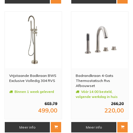
Vrijstaande Badkraan BWS
Badrandkraan 4-Gats
Exclusive Volledig 304 RVS
Thermostatisch Rvs
Afbouwset
Binnen 1 week geleverd
Vóór 14:00 besteld,
volgende werkdag in huis
603,79
266,20
499,00
220,00
Meer info
Meer info