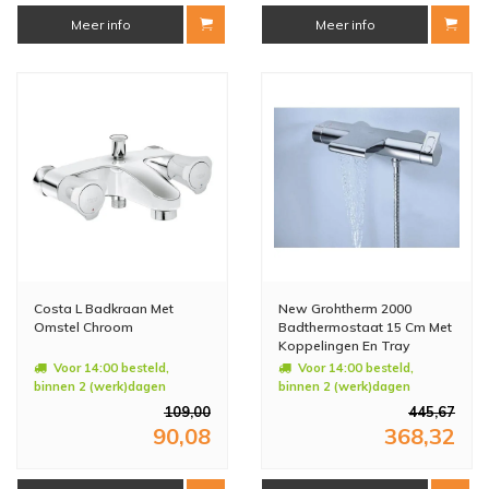
Meer info
Meer info
Costa L Badkraan Met
New Grohtherm 2000
Omstel Chroom
Badthermostaat 15 Cm Met
Koppelingen En Tray
Chroom
Voor 14:00 besteld,
Voor 14:00 besteld,
binnen 2 (werk)dagen
binnen 2 (werk)dagen
geleverd
geleverd
109,00
445,67
90,08
368,32