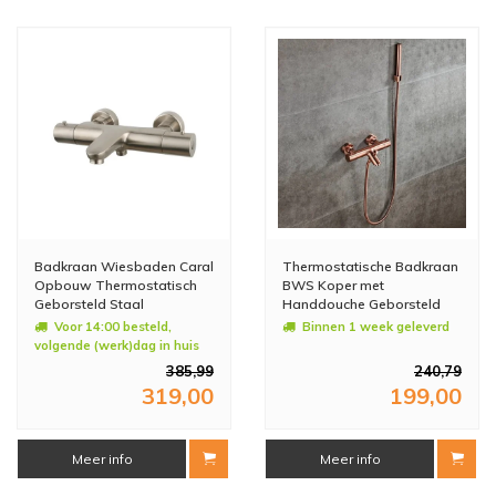
Badkraan Wiesbaden Caral
Thermostatische Badkraan
Opbouw Thermostatisch
BWS Koper met
Geborsteld Staal
Handdouche Geborsteld
Koper
Voor 14:00 besteld,
Binnen 1 week geleverd
volgende (werk)dag in huis
385,99
240,79
319,00
199,00
Meer info
Meer info