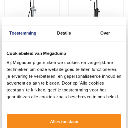
Toestemming
Details
Over
Vrijstaande Badkraan Boss
Badkraan Vrijstaand Boss
Cookiebeleid van Megadump
& Wessing met Zwarte
& Wessing Nero met
Bij Megadump gebruiken we cookies en vergelijkbare
Handdoucheset Messing
Handdouche en Draaibare
Chroom
Uitloop Mat Zwart
Binnen 1 week geleverd
Binnen 1 week geleverd
technieken om onze website goed te laten functioneren,
je ervaring te verbeteren, en gepersonaliseerde inhoud en
573,54
458,59
advertenties aan te bieden. Door op 'Alle cookies
474,00
379,00
toestaan' te klikken, geef je toestemming voor het
gebruik van alle cookies zoals beschreven in ons beleid.
Meer info
Meer info
Alles toestaan