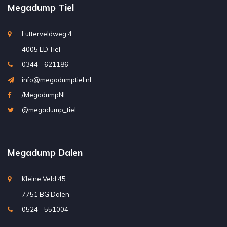
Megadump Tiel
Lutterveldweg 4
4005 LD Tiel
0344 - 621186
info@megadumptiel.nl
/MegadumpNL
@megadump_tiel
Megadump Dalen
Kleine Veld 45
7751 BG Dalen
0524 - 551004