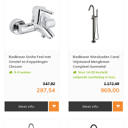
Badkraan Grohe Feel met
Badkraan Wiesbaden Caral
Omstel en Koppelingen
Vrijstaand Mengkraan
Chroom
Compleet Gunmetal
6-8 weken
Voor 14:00 besteld,
volgende (werk)dag in huis
347,92
1.172,49
287,54
969,00
Meer info
Meer info