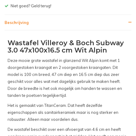
Gratis bezorgen v.a. € 150,- (NL)
Beschrijving
Wastafel Villeroy & Boch Subway
3.0 47x100x16.5 cm Wit Alpin
Deze mooie grote wastafel in glanzend Wit Alpin komt met 1
doorgestoken kraangat en 2 voorgestoken kraangaten. Dit
model is 100 cm breed, 47 cm diep en 16.5 cm diep dus zeer
geschikt voor alles wat met dagelijks gebruik te maken heeft.
Door de breedte is het ook mogelijk om handen te wassen en
tanden te poetsen tegelijkertijd.
Het is gemaakt van TitanCeram. Dat heeft dezelfde
eigenschappen als sanitairkeramiek maar is nog sterker en
robuuster. Alleen maar voordelen dus.
De wastafel beschikt over een afvoergat van 4.6 cm en heeft