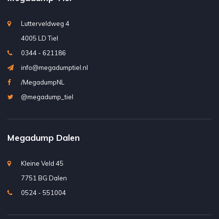
Lutterveldweg 4
4005 LD Tiel
0344 - 621186
info@megadumptiel.nl
/MegadumpNL
@megadump_tiel
Megadump Dalen
Kleine Veld 45
7751 BG Dalen
0524 - 551004