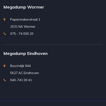
Megadump Wormer
Papiermakerstraat 1
1531 NA Wormer
075 - 74 000 20
Megadump Eindhoven
Boschdijk 944
5627 AC Eindhoven
040-741 00 41