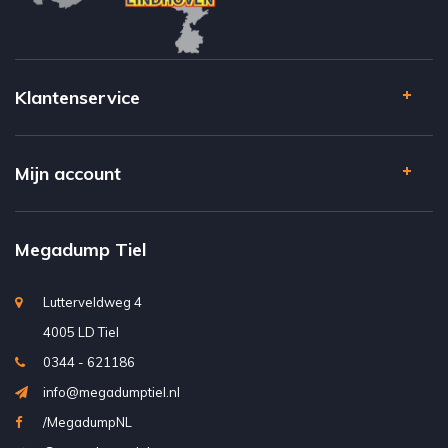
Klantenservice
Mijn account
Megadump Tiel
Lutterveldweg 4
4005 LD Tiel
0344 - 621186
info@megadumptiel.nl
/MegadumpNL