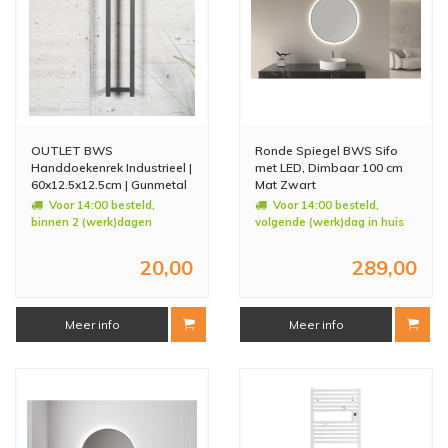
OUTLET BWS
Ronde Spiegel BWS Sifo
Handdoekenrek Industrieel |
met LED, Dimbaar 100 cm
60x12.5x12.5cm | Gunmetal
Mat Zwart
Voor 14:00 besteld,
Voor 14:00 besteld,
binnen 2 (werk)dagen
volgende (werk)dag in huis
geleverd
20,00
289,00
Meer info
Meer info