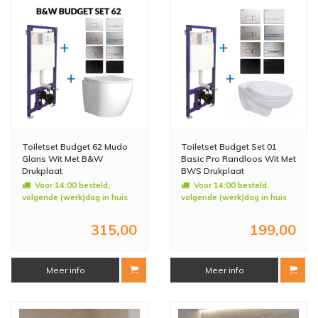
Toiletset Budget 62 Mudo
Toiletset Budget Set 01
Glans Wit Met B&W
Basic Pro Randloos Wit Met
Drukplaat
BWS Drukplaat
Voor 14:00 besteld,
Voor 14:00 besteld,
volgende (werk)dag in huis
volgende (werk)dag in huis
315,00
199,00
Meer info
Meer info