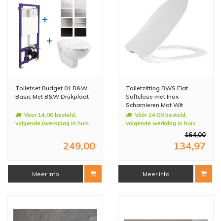
Toiletset Budget 01 B&W
Toiletzitting BWS Flat
Basic Met B&W Drukplaat
Softclose met Inox
Scharnieren Mat Wit
Voor 14:00 besteld,
Vóór 14:00 besteld,
volgende (werk)dag in huis
volgende werkdag in huis
164,00
249,00
134,97
Meer info
Meer info