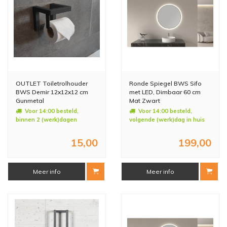
OUTLET Toiletrolhouder
Ronde Spiegel BWS Sifo
BWS Demir 12x12x12 cm
met LED, Dimbaar 60 cm
Gunmetal
Mat Zwart
Voor 14:00 besteld,
Voor 14:00 besteld,
binnen 2 (werk)dagen
volgende (werk)dag in huis
geleverd
15,00
199,00
Meer info
Meer info