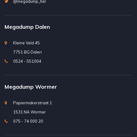
@megadump_tiel
Megadump Dalen
Kleine Veld 45
7751 BG Dalen
0524 - 551004
Megadump Wormer
Papiermakerstraat 1
1531 NA Wormer
075 - 74 000 20