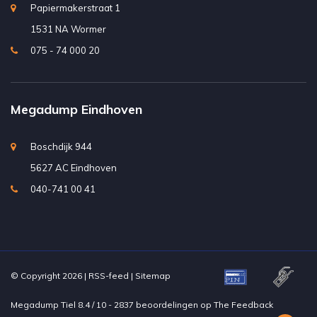
Papiermakerstraat 1
1531 NA Wormer
075 - 74 000 20
Megadump Eindhoven
Boschdijk 944
5627 AC Eindhoven
040-741 00 41
© Copyright 2026 |
RSS-feed
|
Sitemap
Megadump Tiel
8.4
/
10
-
2837
beoordelingen op
The Feedback