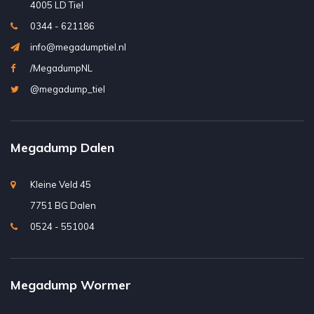
4005 LD Tiel
0344 - 621186
info@megadumptiel.nl
/MegadumpNL
@megadump_tiel
Megadump Dalen
Kleine Veld 45
7751 BG Dalen
0524 - 551004
Megadump Wormer