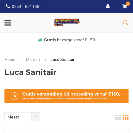
0
0344 - 621186
Gratis
bezorgd vanaf € 150
Home
Merken
Luca Sanitair
Luca Sanitair
Meest
bekeken