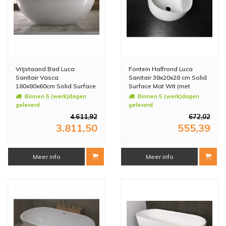
Vrijstaand Bad Luca
Fontein Halfrond Luca
Sanitair Vasca
Sanitair 38x20x28 cm Solid
180x80x60cm Solid Surface
Surface Mat Wit (met
Mat Wit
afvoer, zonder kraangat)
Binnen 5 (werk)dagen
Binnen 5 (werk)dagen
geleverd
geleverd
4.611,92
672,02
3.811,50
555,39
Meer info
Meer info