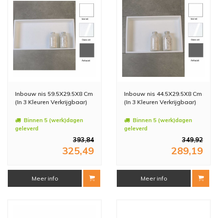
Inbouw nis 59.5X29.5X8 Cm
Inbouw nis 44.5X29.5X8 Cm
(In 3 Kleuren Verkrijgbaar)
(In 3 Kleuren Verkrijgbaar)
Binnen 5 (werk)dagen
Binnen 5 (werk)dagen
geleverd
geleverd
393,84
349,92
325,49
289,19
Meer info
Meer info